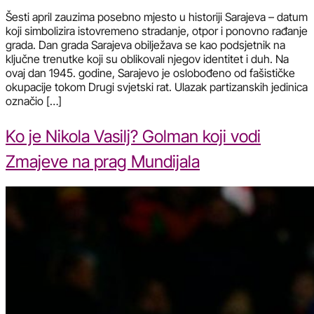
Šesti april zauzima posebno mjesto u historiji Sarajeva – datum
koji simbolizira istovremeno stradanje, otpor i ponovno rađanje
grada. Dan grada Sarajeva obilježava se kao podsjetnik na
ključne trenutke koji su oblikovali njegov identitet i duh. Na
ovaj dan 1945. godine, Sarajevo je oslobođeno od fašističke
okupacije tokom Drugi svjetski rat. Ulazak partizanskih jedinica
označio […]
Ko je Nikola Vasilj? Golman koji vodi
Zmajeve na prag Mundijala