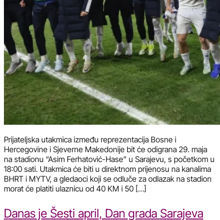
Prijateljska utakmica između reprezentacija Bosne i
Hercegovine i Sjeverne Makedonije bit će odigrana 29. maja
na stadionu “Asim Ferhatović-Hase” u Sarajevu, s početkom u
18:00 sati. Utakmica će biti u direktnom prijenosu na kanalima
BHRT i MYTV, a gledaoci koji se odluče za odlazak na stadion
morat će platiti ulaznicu od 40 KM i 50 […]
Danas je Šesti april, Dan grada Sarajeva