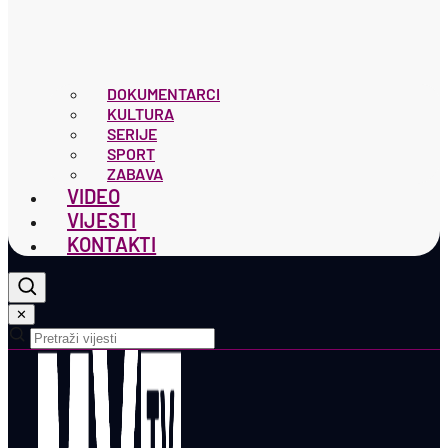
DOKUMENTARCI
KULTURA
SERIJE
SPORT
ZABAVA
VIDEO
VIJESTI
KONTAKTI
✕