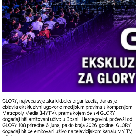
GLORY, najveća svjetska kikboks organizacija, danas je
objavila ekskluzivni ugovor o medijskim pravima s kompanijom
Metropoly Media (MYTV), prema kojem će svi GLORY
događaji biti emitovani uživo u Bosni i Hercegovini, počevši od
GLORY 108 priredbe 6. juna, pa do kraja 2026. godine. GLORY
događaji bit će emitovani uživo na televizijskom kanalu MY TV,