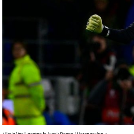
Nikola Vasilj postao je junak Bosne i Hercegovine u