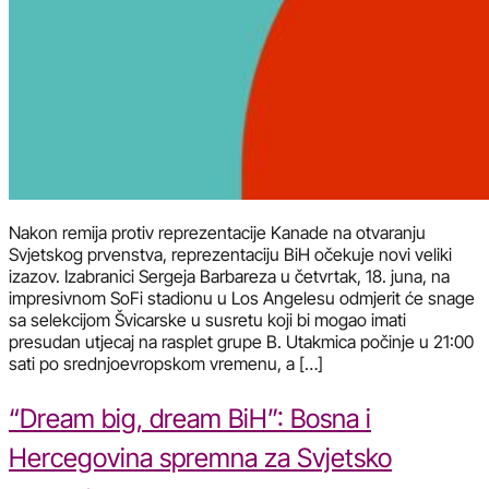
Nakon remija protiv reprezentacije Kanade na otvaranju
Svjetskog prvenstva, reprezentaciju BiH očekuje novi veliki
izazov. Izabranici Sergeja Barbareza u četvrtak, 18. juna, na
impresivnom SoFi stadionu u Los Angelesu odmjerit će snage
sa selekcijom Švicarske u susretu koji bi mogao imati
presudan utjecaj na rasplet grupe B. Utakmica počinje u 21:00
sati po srednjoevropskom vremenu, a […]
“Dream big, dream BiH”: Bosna i
Hercegovina spremna za Svjetsko