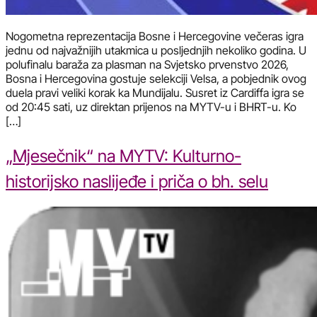
Nogometna reprezentacija Bosne i Hercegovine večeras igra
jednu od najvažnijih utakmica u posljednjih nekoliko godina. U
polufinalu baraža za plasman na Svjetsko prvenstvo 2026,
Bosna i Hercegovina gostuje selekciji Velsa, a pobjednik ovog
duela pravi veliki korak ka Mundijalu. Susret iz Cardiffa igra se
od 20:45 sati, uz direktan prijenos na MYTV-u i BHRT-u. Ko
[…]
„Mjesečnik“ na MYTV: Kulturno-
historijsko naslijeđe i priča o bh. selu