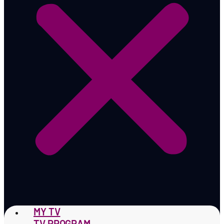
MY TV
TV PROGRAM