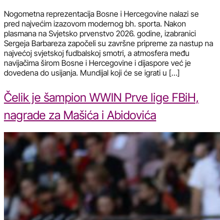
Nogometna reprezentacija Bosne i Hercegovine nalazi se
pred najvećim izazovom modernog bh. sporta. Nakon
plasmana na Svjetsko prvenstvo 2026. godine, izabranici
Sergeja Barbareza započeli su završne pripreme za nastup na
najvećoj svjetskoj fudbalskoj smotri, a atmosfera među
navijačima širom Bosne i Hercegovine i dijaspore već je
dovedena do usijanja. Mundijal koji će se igrati u […]
Čelik je šampion WWIN Prve lige FBiH,
nagrade za Mašića i Abidovića