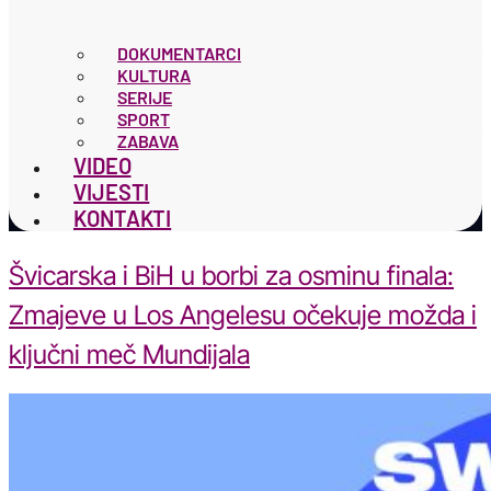
DOKUMENTARCI
KULTURA
SERIJE
SPORT
ZABAVA
VIDEO
VIJESTI
KONTAKTI
Švicarska i BiH u borbi za osminu finala:
Zmajeve u Los Angelesu očekuje možda i
ključni meč Mundijala