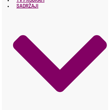
SADRŽAJI