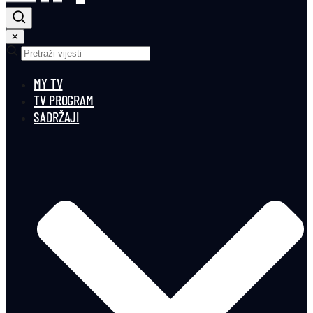
✕
MY TV
TV PROGRAM
SADRŽAJI