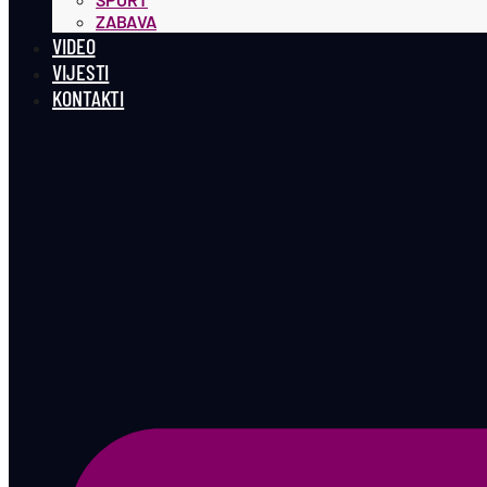
ZABAVA
VIDEO
VIJESTI
KONTAKTI