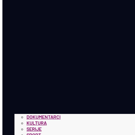
DOKUMENTARCI
KULTURA
SERIJE
SPORT