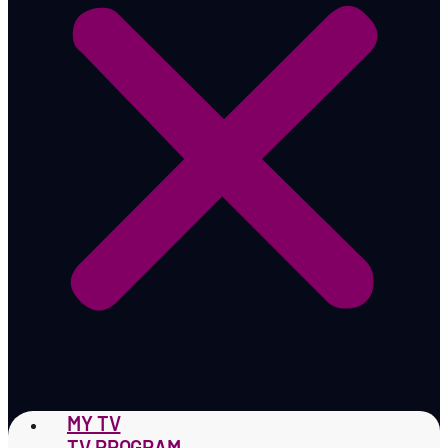
MY TV
TV PROGRAM