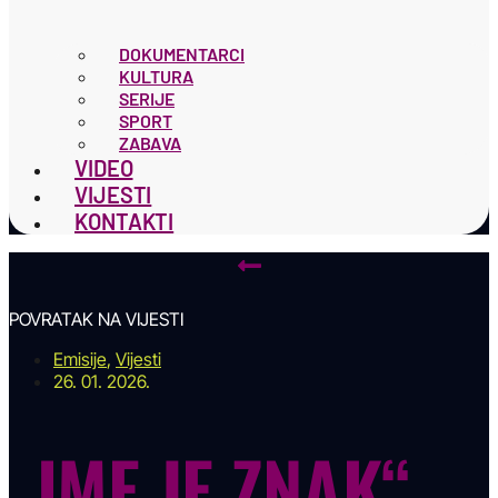
DOKUMENTARCI
KULTURA
SERIJE
SPORT
ZABAVA
VIDEO
VIJESTI
KONTAKTI
POVRATAK NA VIJESTI
Emisije
,
Vijesti
26. 01. 2026.
„IME JE ZNAK“