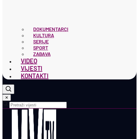
DOKUMENTARCI
KULTURA
SERIJE
SPORT
ZABAVA
VIDEO
VIJESTI
KONTAKTI
✕