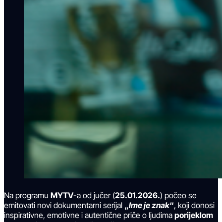
Na programu
MYTV
-a od jučer (
25.01.2026.
) počeo se
emitovati novi dokumentarni serijal
„
Ime je znak
“
, koji donosi
inspirativne, emotivne i autentične priče o ljudima
porijeklom