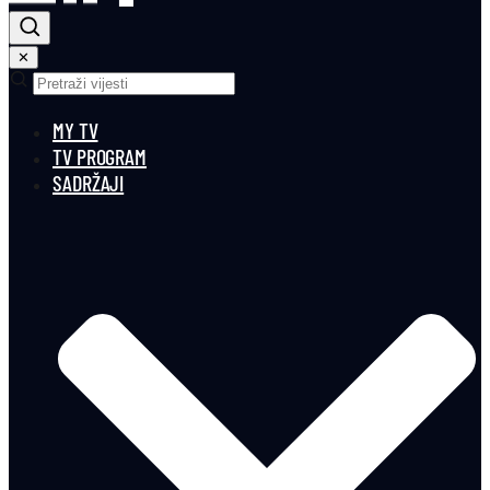
✕
MY TV
TV PROGRAM
SADRŽAJI