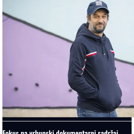
Fokus na vrhunski dokumentarni sadržaj