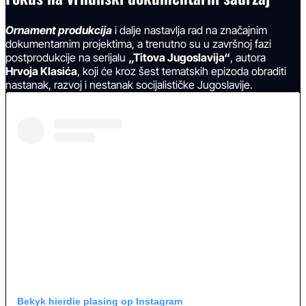
Ornament produkcija
i dalje nastavlja rad na značajnim
dokumentarnim projektima, a trenutno su u završnoj fazi
postprodukcije na serijalu
„Titova Jugoslavija“
, autora
Hrvoja Klasića
, koji će kroz šest tematskih epizoda obraditi
nastanak, razvoj i nestanak socijalističke Jugoslavije.
Bekyk hierdie plasing op Instagram