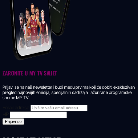
ZARONITE U
MY TV SVIJET
Prijavi se na naš newsletter i budi među prvima koji će dobiti ekskluzivan
pregled najnovijih emisija, specijalnih sadržaja i ažurirane programske
sheme MY TV.
Email adresa
HP