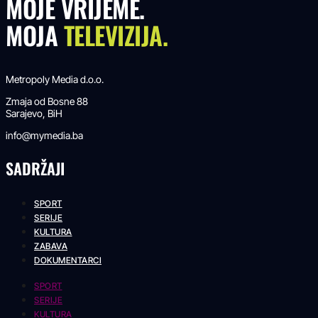
MOJE VRIJEME.
MOJA
TELEVIZIJA.
Metropoly Media d.o.o.
Zmaja od Bosne 88
Sarajevo, BiH
info@mymedia.ba
SADRŽAJI
SPORT
SERIJE
KULTURA
ZABAVA
DOKUMENTARCI
SPORT
SERIJE
KULTURA