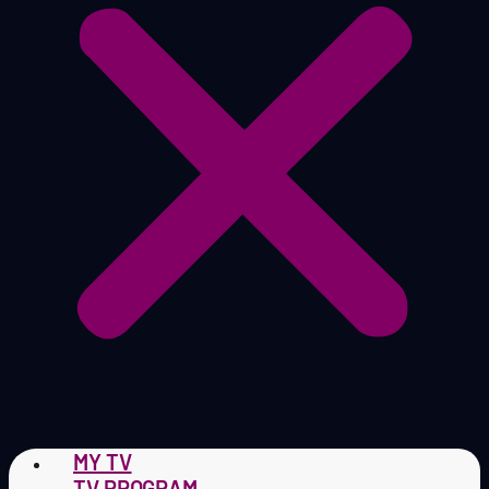
MY TV
TV PROGRAM