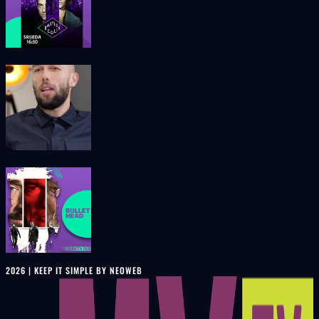
2026 | KEEP IT SIMPLE BY NEOWEB