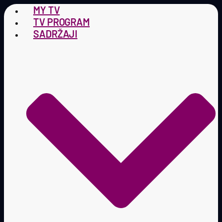
MY TV
TV PROGRAM
SADRŽAJI