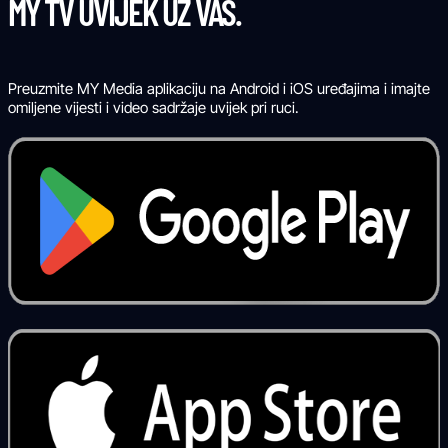
MY TV UVIJEK UZ VAS.
Preuzmite MY Media aplikaciju na Android i iOS uređajima i imajte
omiljene vijesti i video sadržaje uvijek pri ruci.