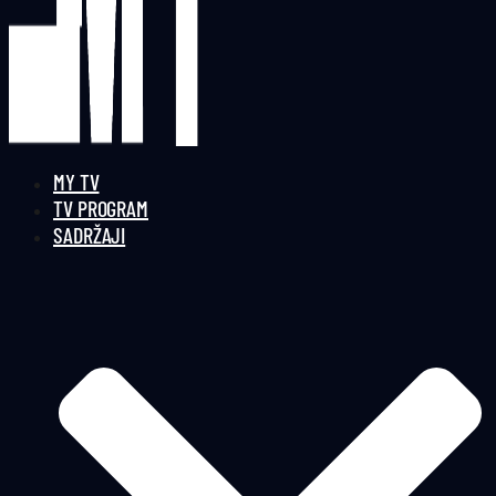
MY TV
TV PROGRAM
SADRŽAJI