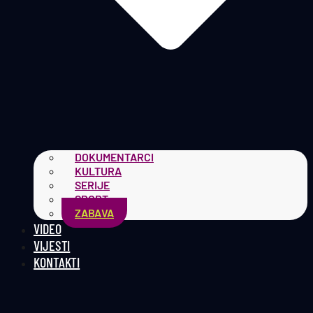
DOKUMENTARCI
KULTURA
SERIJE
SPORT
ZABAVA
VIDEO
VIJESTI
KONTAKTI