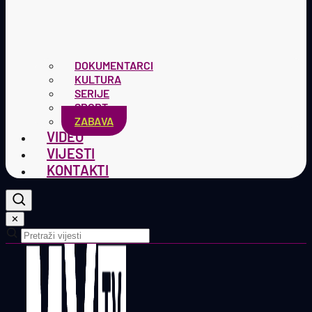
DOKUMENTARCI
KULTURA
SERIJE
SPORT
ZABAVA
VIDEO
VIJESTI
KONTAKTI
✕