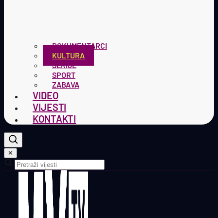
DOKUMENTARCI
KULTURA
SERIJE
SPORT
ZABAVA
VIDEO
VIJESTI
KONTAKTI
✕