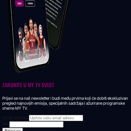
ZARONITE U
MY TV SVIJET
Prijavi se na naš newsletter i budi među prvima koji će dobiti ekskluzivan
pregled najnovijih emisija, specijalnih sadržaja i ažurirane programske
sheme MY TV.
Email adresa
HP