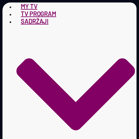
MY TV
TV PROGRAM
SADRŽAJI