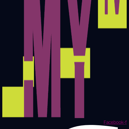
Facebook-f