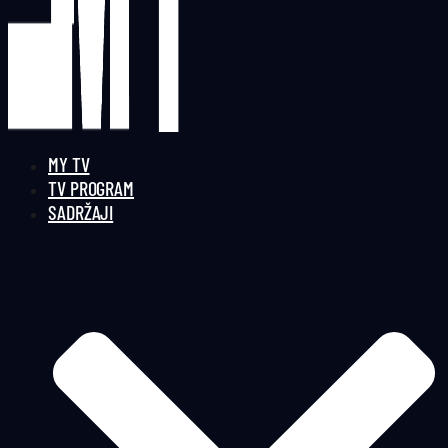
MY TV
TV PROGRAM
SADRŽAJI