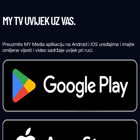
MY TV UVIJEK UZ VAS.
Preuzmite MY Media aplikaciju na Android i iOS uređajima i imajte
omiljene vijesti i video sadržaje uvijek pri ruci.