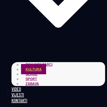
DOKUMENTARCI
KULTURA
SERIJE
SPORT
ZABAVA
VIDEO
VIJESTI
KONTAKTI