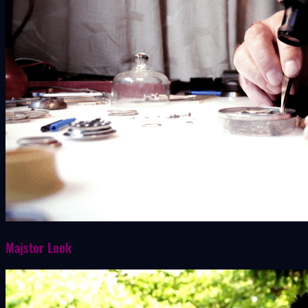
Majstor Look