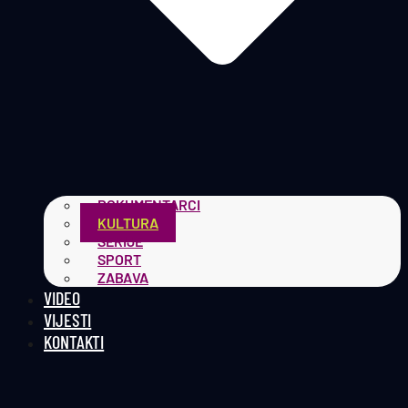
DOKUMENTARCI
KULTURA
SERIJE
SPORT
ZABAVA
VIDEO
VIJESTI
KONTAKTI