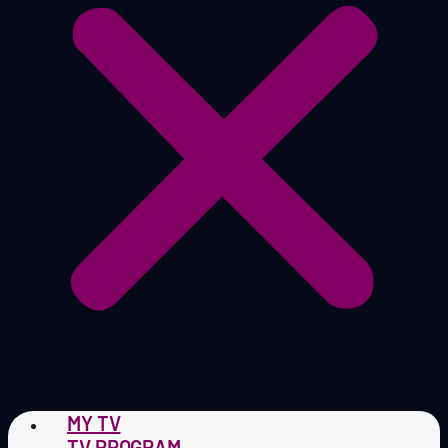
MY TV
TV PROGRAM