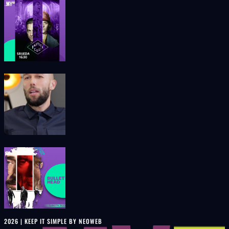
2026 | KEEP IT SIMPLE BY NEOWEB