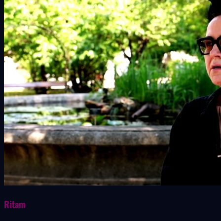
Ritam