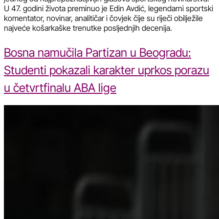
U 47. godini života preminuo je Edin Avdić, legendarni sportski
komentator, novinar, analitičar i čovjek čije su riječi obilježile
najveće košarkaške trenutke posljednjih decenija.
Bosna namučila Partizan u Beogradu:
Studenti pokazali karakter uprkos porazu
u četvrtfinalu ABA lige