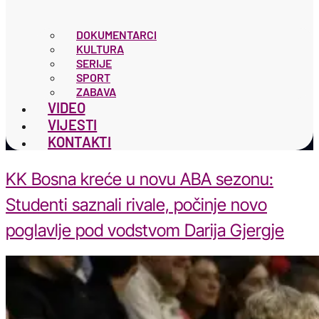
DOKUMENTARCI
KULTURA
SERIJE
SPORT
ZABAVA
VIDEO
VIJESTI
KONTAKTI
KK Bosna kreće u novu ABA sezonu:
Studenti saznali rivale, počinje novo
poglavlje pod vodstvom Darija Gjergje