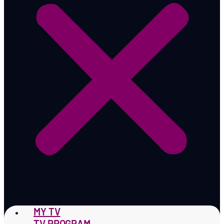
MY TV
TV PROGRAM