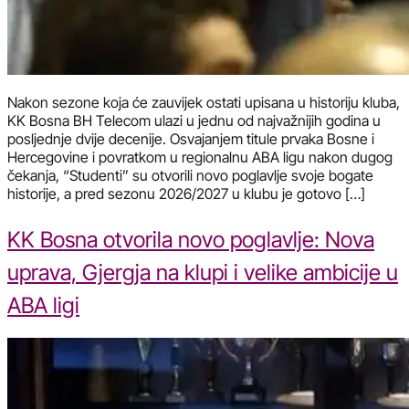
Nakon sezone koja će zauvijek ostati upisana u historiju kluba,
KK Bosna BH Telecom ulazi u jednu od najvažnijih godina u
posljednje dvije decenije. Osvajanjem titule prvaka Bosne i
Hercegovine i povratkom u regionalnu ABA ligu nakon dugog
čekanja, “Studenti” su otvorili novo poglavlje svoje bogate
historije, a pred sezonu 2026/2027 u klubu je gotovo […]
KK Bosna otvorila novo poglavlje: Nova
uprava, Gjergja na klupi i velike ambicije u
ABA ligi