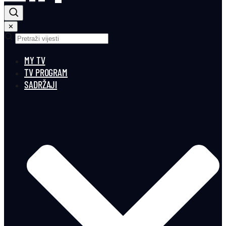
✕
MY TV
TV PROGRAM
SADRŽAJI