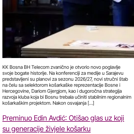
KK Bosna BH Telecom zvanično je otvorio novo poglavlje
svoje bogate historije. Na konferenciji za medije u Sarajevu
predstavljeni su planovi za sezonu 2026/27, novi stručni štab
na čelu sa selektorom košarkaške reprezentacije Bosne i
Hercegovine, Dariom Gjergjom, kao i dugoročna strategija
razvoja kluba koja bi Bosnu trebala učiniti stabilnim regionalnim
košarkaškim projektom. Nakon osvajanja […]
Preminuo Edin Avdić: Otišao glas uz koji
su generacije živjele košarku