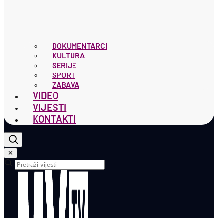
DOKUMENTARCI
KULTURA
SERIJE
SPORT
ZABAVA
VIDEO
VIJESTI
KONTAKTI
✕