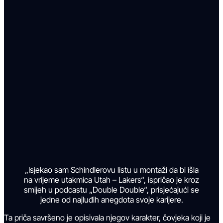
„Isjekao sam Schindlerovu listu u montaži da bi išla
na vrijeme utakmica Utah – Lakers“, ispričao je kroz
smijeh u podcastu „Double Double“, prisjećajući se
jedne od najluđih anegdota svoje karijere.
Ta priča savršeno je opisivala njegov karakter, čovjeka koji je