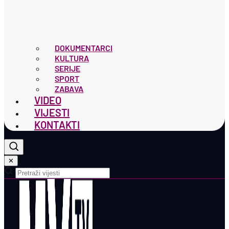
DOKUMENTARCI
KULTURA
SERIJE
SPORT
ZABAVA
VIDEO
VIJESTI
KONTAKTI
✕