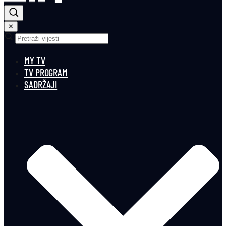
✕
MY TV
TV PROGRAM
SADRŽAJI