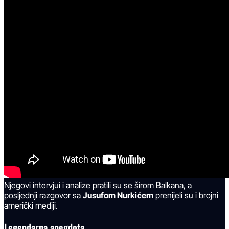
Njegovi intervjui i analize pratili su se širom Balkana, a
posljednji razgovor sa
Jusufom Nurkićem
prenijeli su i brojni
američki mediji.
Legendarna anegdota