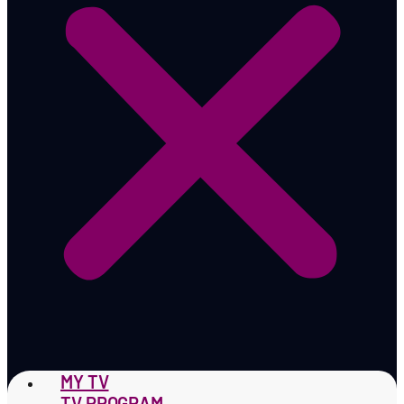
MY TV
TV PROGRAM