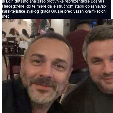
je Edin detaljno analizirao protivnike reprezentacije Bosne i
Hercegovine, do te mjere da je stručnom štabu objašnjavao
karakteristike svakog igrača Gruzije pred važan kvalifikacioni
meč.