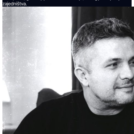
zajedništva.