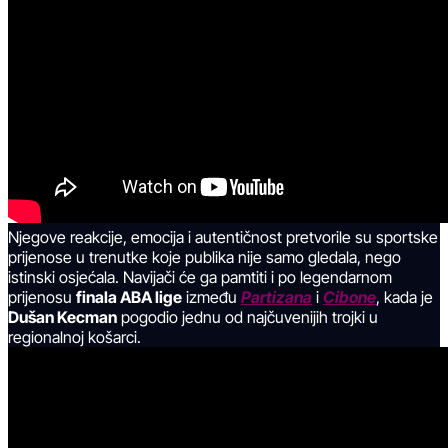
Njegove reakcije, emocija i autentičnost pretvorile su sportske
prijenose u trenutke koje publika nije samo gledala, nego
istinski osjećala. Navijači će ga pamtiti i po legendarnom
prijenosu
finala ABA lige
između
Partizana
i
Cibone
, kada je
Dušan Kecman
pogodio jednu od najčuvenijih trojki u
regionalnoj košarci.