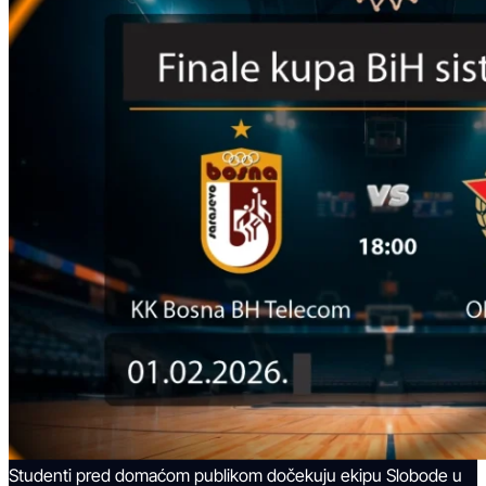
Studenti pred domaćom publikom dočekuju ekipu Slobode u