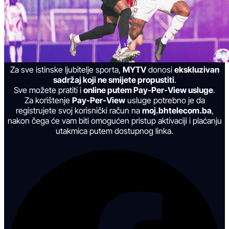
Za sve istinske ljubitelje sporta,
MYTV
donosi
ekskluzivan
sadržaj koji ne smijete propustiti
.
Sve možete pratiti i
online putem Pay-Per-View usluge
.
Za korištenje
Pay-Per-View
usluge potrebno je da
registrujete svoj korisnički račun na
moj.bhtelecom.ba
,
nakon čega će vam biti omogućen pristup aktivaciji i plaćanju
utakmica putem dostupnog linka.