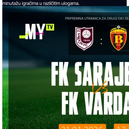
minutažu igračima u različitim ulogama.