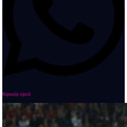
Najnovije vijesti