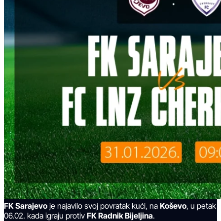
FK Sarajevo
je najavilo svoj povratak kući, na
Koševo
, u petak
06.02. kada igraju protiv
FK Radnik Bijeljina
.