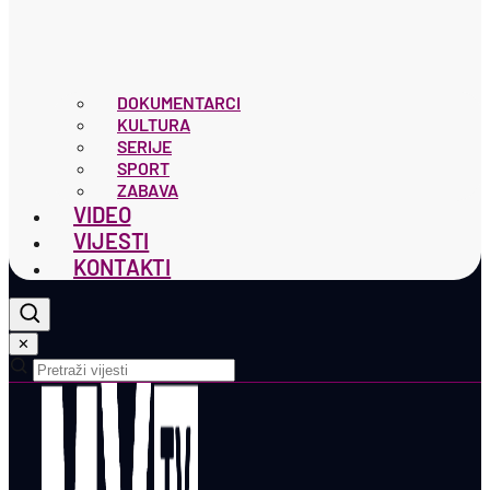
DOKUMENTARCI
KULTURA
SERIJE
SPORT
ZABAVA
VIDEO
VIJESTI
KONTAKTI
✕