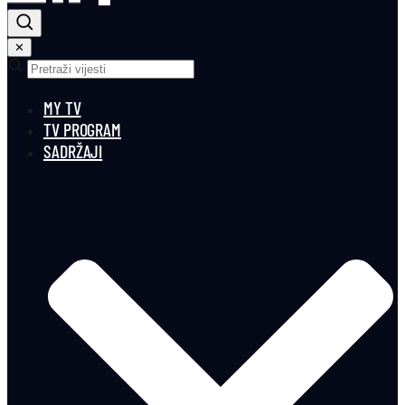
✕
MY TV
TV PROGRAM
SADRŽAJI