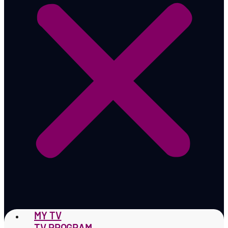
MY TV
TV PROGRAM