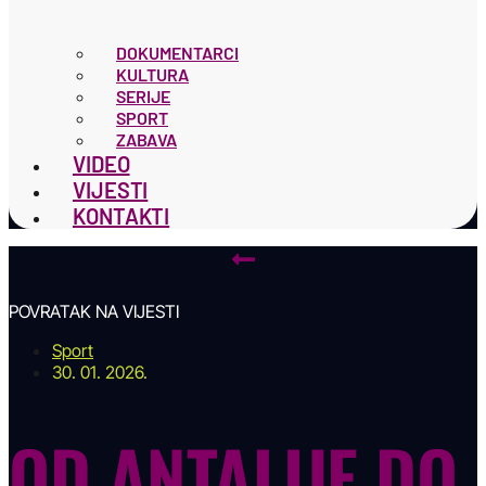
DOKUMENTARCI
KULTURA
SERIJE
SPORT
ZABAVA
VIDEO
VIJESTI
KONTAKTI
POVRATAK NA VIJESTI
Sport
30. 01. 2026.
OD ANTALIJE DO