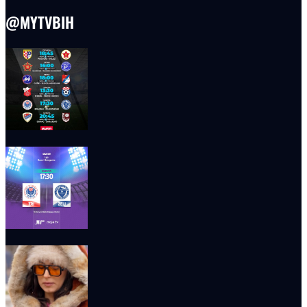
@MYTVBIH