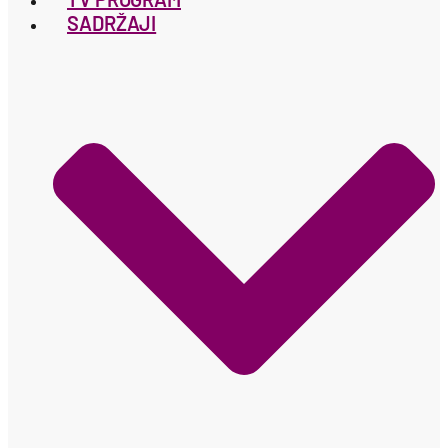
SADRŽAJI