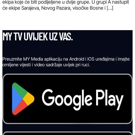
ekipa koje će biti podijeljene u dvije grupe. U grupi A nastupit
će ekipe Sarajeva, Novog Pazara, visočke Bosne i […]
MY TV UVIJEK UZ VAS.
Preuzmite MY Media aplikaciju na Android i iOS uređajima i imajte
omiljene vijesti i video sadržaje uvijek pri ruci.