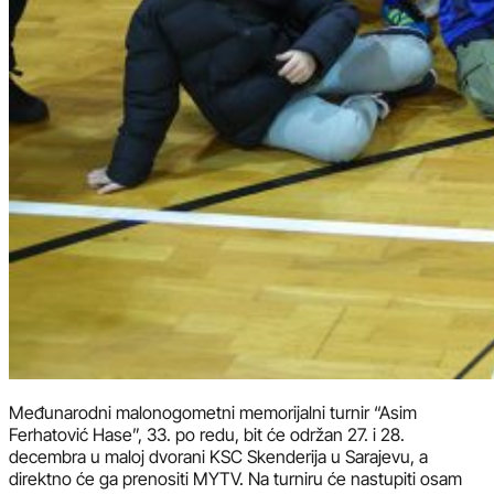
Međunarodni malonogometni memorijalni turnir “Asim
Ferhatović Hase”, 33. po redu, bit će održan 27. i 28.
decembra u maloj dvorani KSC Skenderija u Sarajevu, a
direktno će ga prenositi MYTV. Na turniru će nastupiti osam