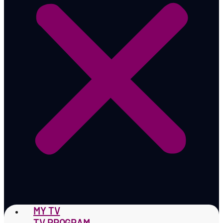
MY TV
TV PROGRAM