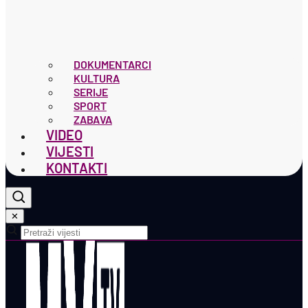
DOKUMENTARCI
KULTURA
SERIJE
SPORT
ZABAVA
VIDEO
VIJESTI
KONTAKTI
✕