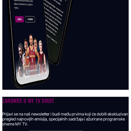
ZARONITE U
MY TV SVIJET
Prijavi se na naš newsletter i budi među prvima koji će dobiti ekskluzivan
pregled najnovijih emisija, specijalnih sadržaja i ažurirane programske
sheme MY TV.