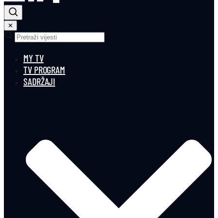
✕
MY TV
TV PROGRAM
SADRŽAJI