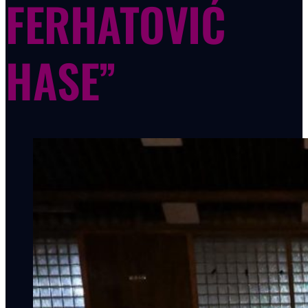
FERHATOVIĆ
HASE”