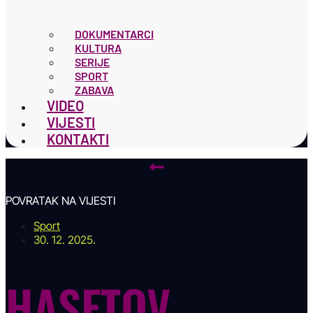
DOKUMENTARCI
KULTURA
SERIJE
SPORT
ZABAVA
VIDEO
VIJESTI
KONTAKTI
POVRATAK NA VIJESTI
Sport
30. 12. 2025.
HASETOV