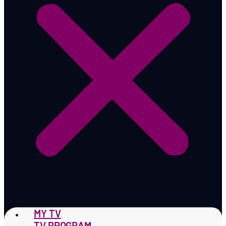
MY TV
TV PROGRAM