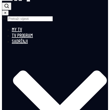
✕
MY TV
TV PROGRAM
SADRŽAJI