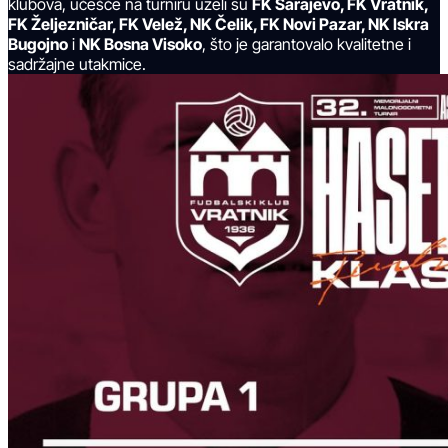
klubova, učešće na turniru uzeli su
FK Sarajevo, FK Vratnik,
FK Željezničar, FK Velež, NK Čelik, FK Novi Pazar, NK Iskra
Bugojno
i
NK Bosna Visoko
, što je garantovalo kvalitetne i
sadržajne utakmice.