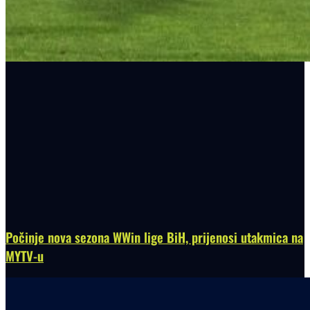
Počinje nova sezona WWin lige BiH, prijenosi utakmica na
MYTV-u