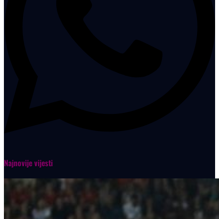
Najnovije vijesti