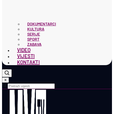
DOKUMENTARCI
KULTURA
SERIJE
SPORT
ZABAVA
VIDEO
VIJESTI
KONTAKTI
✕