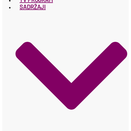
SADRŽAJI