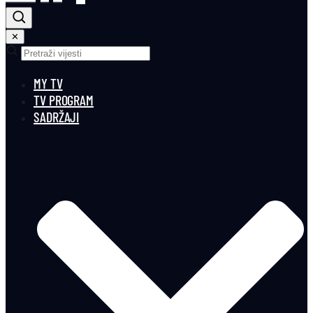
✕
MY TV
TV PROGRAM
SADRŽAJI