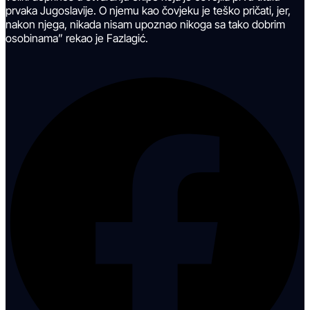
prvaka Jugoslavije. O njemu kao čovjeku je teško pričati, jer,
nakon njega, nikada nisam upoznao nikoga sa tako dobrim
osobinama” rekao je Fazlagić.