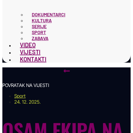
DOKUMENTARCI
KULTURA
SERIJE
SPORT
ZABAVA
VIDEO
VIJESTI
KONTAKTI
POVRATAK NA VIJESTI
Sport
24. 12. 2025.
OSAM EKIPA NA