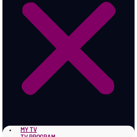
MY TV
TV PROGRAM