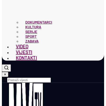
DOKUMENTARCI
KULTURA
SERIJE
SPORT
ZABAVA
VIDEO
VIJESTI
KONTAKTI
✕