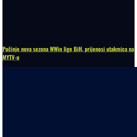
Počinje nova sezona WWin lige BiH, prijenosi utakmica na
MYTV-u