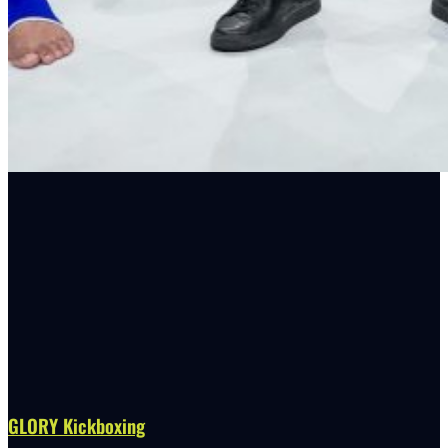
GLORY Kickboxing