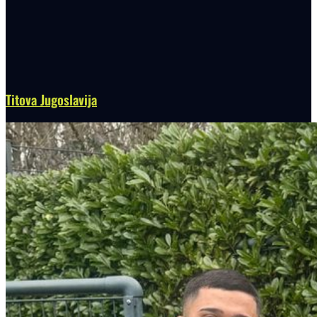
Titova Jugoslavija