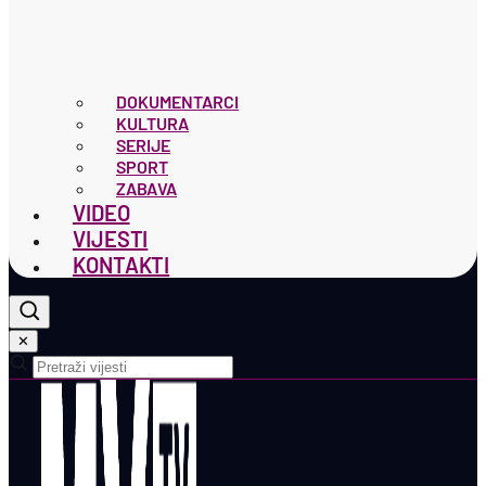
DOKUMENTARCI
KULTURA
SERIJE
SPORT
ZABAVA
VIDEO
VIJESTI
KONTAKTI
✕