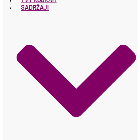
SADRŽAJI