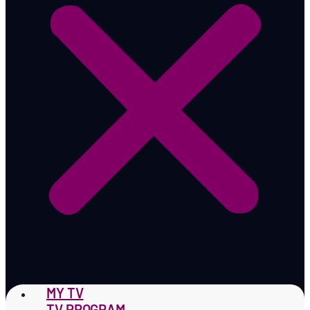
MY TV
TV PROGRAM