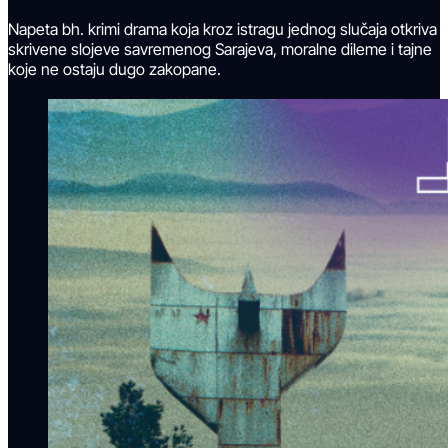
Napeta bh. krimi drama koja kroz istragu jednog slučaja otkriva
skrivene slojeve savremenog Sarajeva, moralne dileme i tajne
koje ne ostaju dugo zakopane.