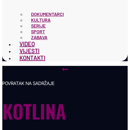
DOKUMENTARCI
KULTURA
SERIJE
SPORT
ZABAVA
VIDEO
VIJESTI
KONTAKTI
POVRATAK NA SADRŽAJE
KOTLINA