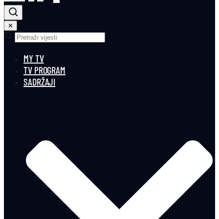
✕
MY TV
TV PROGRAM
SADRŽAJI