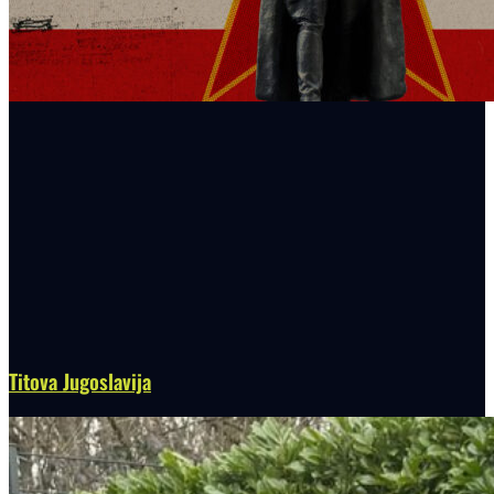
Titova Jugoslavija