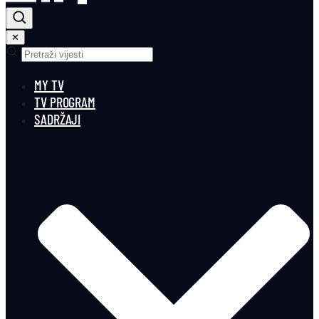
✕
MY TV
TV PROGRAM
SADRŽAJI