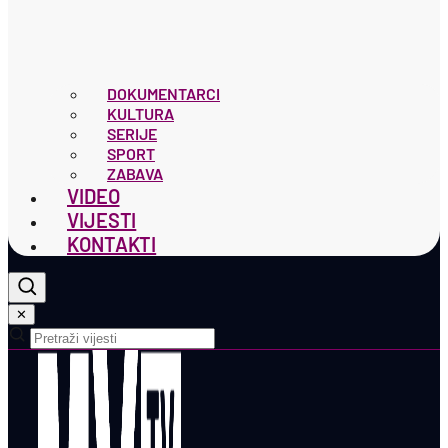
DOKUMENTARCI
KULTURA
SERIJE
SPORT
ZABAVA
VIDEO
VIJESTI
KONTAKTI
✕