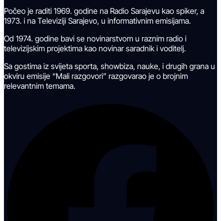
Počeo je raditi 1969. godine na Radio Sarajevu kao spiker, a
1973. i na Televiziji Sarajevo, u informativnim emisijama.
Od 1974. godine bavi se novinarstvom u raznim radio i
televizijskim projektima kao novinar saradnik i voditelj.
Sa gostima iz svijeta sporta, showbiza, nauke, i drugih grana u
okviru emisije “Mali razgovori” razgovarao je o brojnim
relevantnim temama.