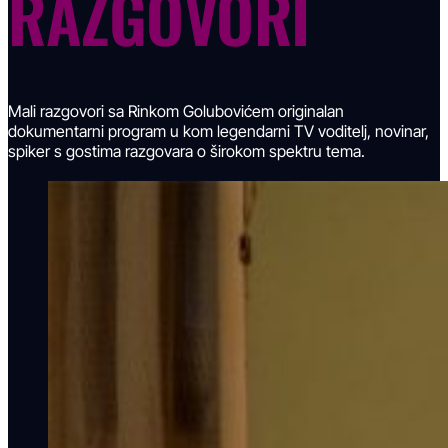
RAZGOVORI
Mali razgovori sa Rinkom Golubovićem originalan
dokumentarni program u kom legendarni TV voditelj, novinar,
spiker s gostima razgovara o širokom spektru tema.