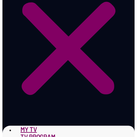
MY TV
TV PROGRAM