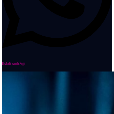
Ostali sadržaji