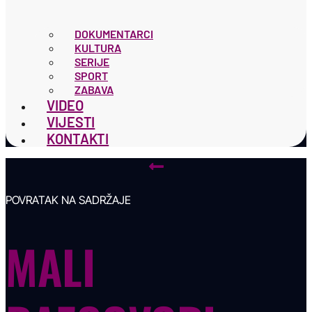
DOKUMENTARCI
KULTURA
SERIJE
SPORT
ZABAVA
VIDEO
VIJESTI
KONTAKTI
POVRATAK NA SADRŽAJE
MALI