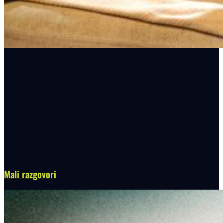
Mali razgovori