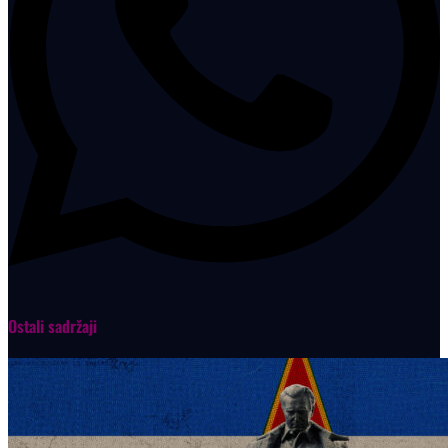
Ostali sadržaji