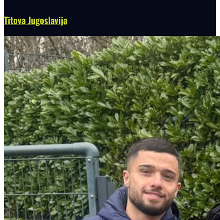
Titova Jugoslavija