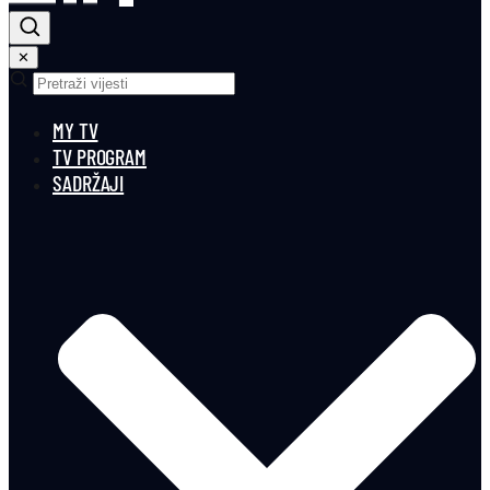
✕
MY TV
TV PROGRAM
SADRŽAJI