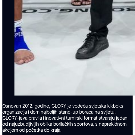
Osnovan 2012. godine, GLORY je vodeća svjetska kikboks
organizacija i dom najboljih stand-up boraca na svijetu.
GLORY-jeva pravila i inovativni turnirski format stvaraju jedan
od najuzbudljivijih oblika borilačkih sportova, s neprekidnom
akcijom od početka do kraja.