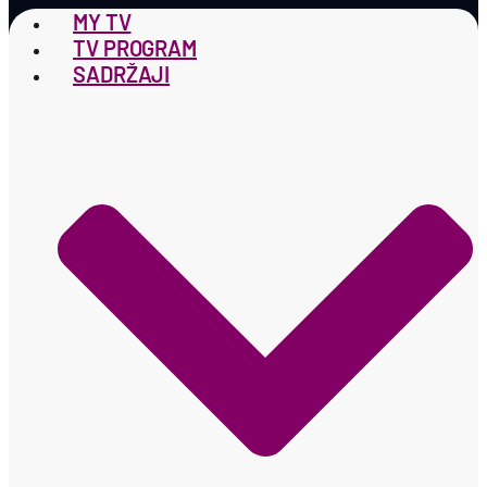
MY TV
TV PROGRAM
SADRŽAJI