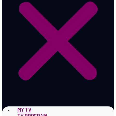
MY TV
TV PROGRAM