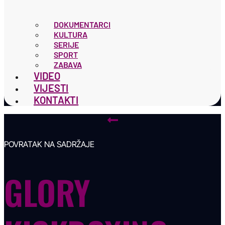
DOKUMENTARCI
KULTURA
SERIJE
SPORT
ZABAVA
VIDEO
VIJESTI
KONTAKTI
POVRATAK NA SADRŽAJE
GLORY