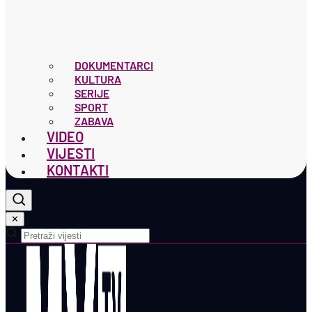
DOKUMENTARCI
KULTURA
SERIJE
SPORT
ZABAVA
VIDEO
VIJESTI
KONTAKTI
✕