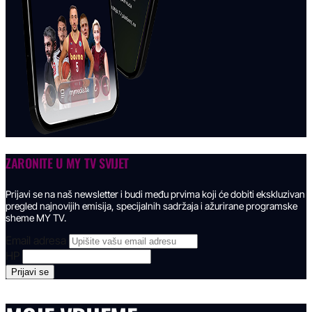
ZARONITE U
MY TV SVIJET
Prijavi se na naš newsletter i budi među prvima koji će dobiti ekskluzivan
pregled najnovijih emisija, specijalnih sadržaja i ažurirane programske
sheme MY TV.
Email adresa
HP