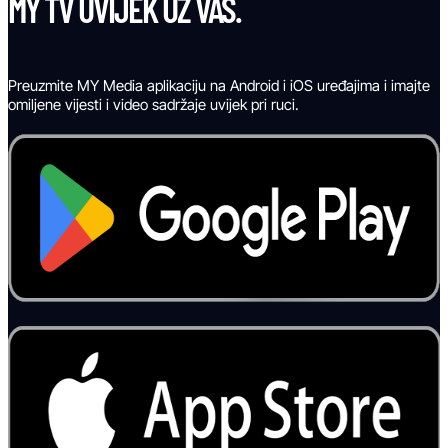
MY TV UVIJEK UZ VAS.
Preuzmite MY Media aplikaciju na Android i iOS uređajima i imajte
omiljene vijesti i video sadržaje uvijek pri ruci.