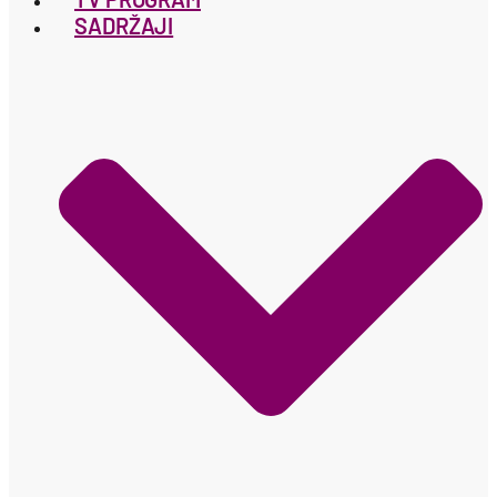
SADRŽAJI