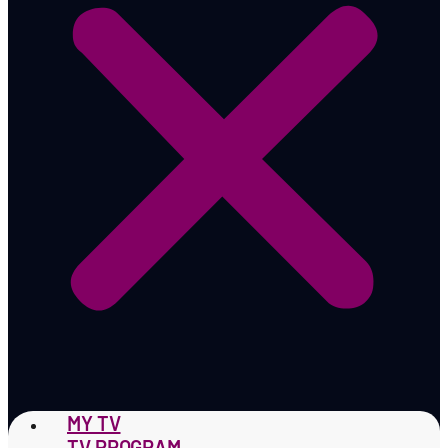
MY TV
TV PROGRAM