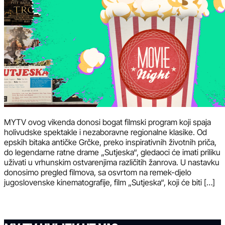
MYTV ovog vikenda donosi bogat filmski program koji spaja
holivudske spektakle i nezaboravne regionalne klasike. Od
epskih bitaka antičke Grčke, preko inspirativnih životnih priča,
do legendarne ratne drame „Sutjeska“, gledaoci će imati priliku
uživati u vrhunskim ostvarenjima različitih žanrova. U nastavku
donosimo pregled filmova, sa osvrtom na remek-djelo
jugoslovenske kinematografije, film „Sutjeska“, koji će biti […]