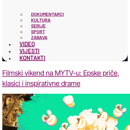
DOKUMENTARCI
KULTURA
SERIJE
SPORT
ZABAVA
VIDEO
VIJESTI
KONTAKTI
Filmski vikend na MYTV-u: Epske priče,
klasici i inspirativne drame