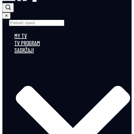
✕
MY TV
TV PROGRAM
SADRŽAJI