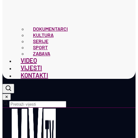
DOKUMENTARCI
KULTURA
SERIJE
SPORT
ZABAVA
VIDEO
VIJESTI
KONTAKTI
✕