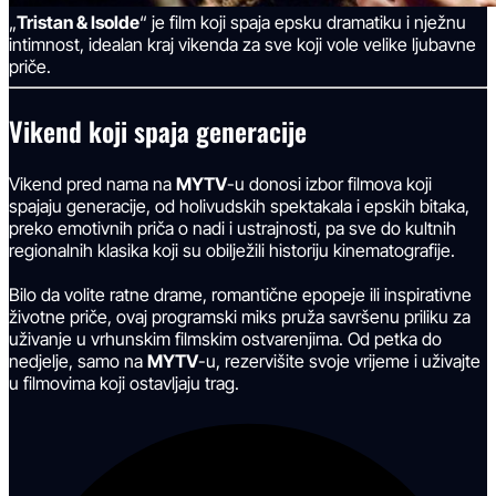
„
Tristan & Isolde
“ je film koji spaja epsku dramatiku i nježnu
intimnost, idealan kraj vikenda za sve koji vole velike ljubavne
priče.
Vikend koji spaja generacije
Vikend pred nama na
MYTV
-u donosi izbor filmova koji
spajaju generacije, od holivudskih spektakala i epskih bitaka,
preko emotivnih priča o nadi i ustrajnosti, pa sve do kultnih
regionalnih klasika koji su obilježili historiju kinematografije.
Bilo da volite ratne drame, romantične epopeje ili inspirativne
životne priče, ovaj programski miks pruža savršenu priliku za
uživanje u vrhunskim filmskim ostvarenjima. Od petka do
nedjelje, samo na
MYTV
-u, rezervišite svoje vrijeme i uživajte
u filmovima koji ostavljaju trag.