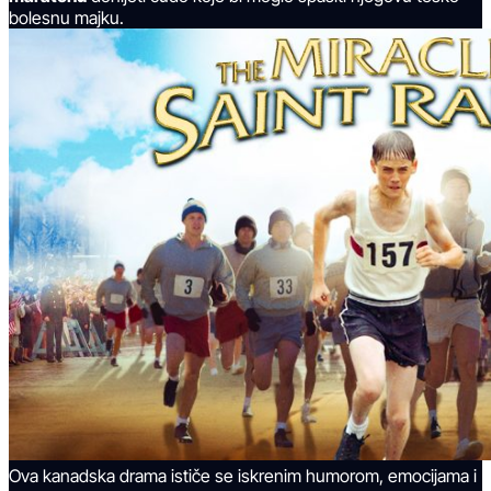
bolesnu majku.
Ova kanadska drama ističe se iskrenim humorom, emocijama i