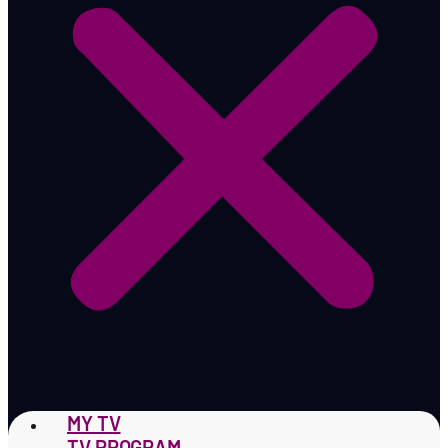
MY TV
TV PROGRAM