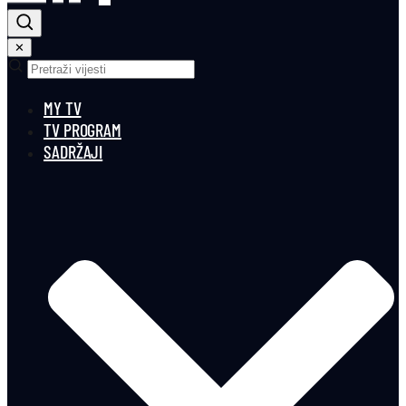
✕
MY TV
TV PROGRAM
SADRŽAJI