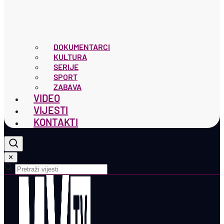
DOKUMENTARCI
KULTURA
SERIJE
SPORT
ZABAVA
VIDEO
VIJESTI
KONTAKTI
✕