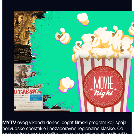
MYTV
ovog vikenda donosi bogat filmski program koji spaja
holivudske spektakle i nezaboravne regionalne klasike. Od