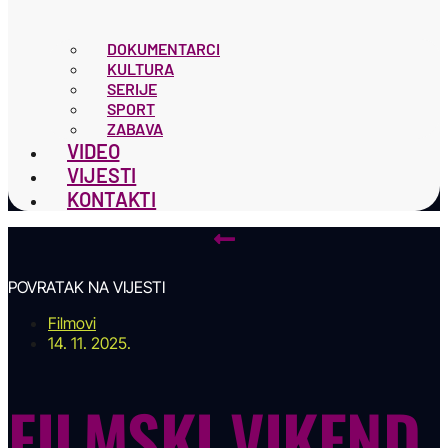
DOKUMENTARCI
KULTURA
SERIJE
SPORT
ZABAVA
VIDEO
VIJESTI
KONTAKTI
POVRATAK NA VIJESTI
Filmovi
14. 11. 2025.
FILMSKI VIKEND