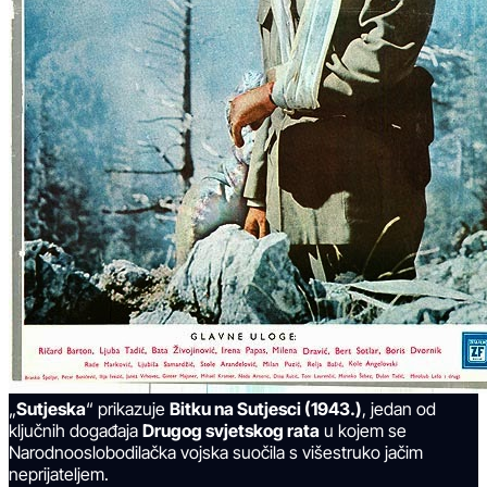
„
Sutjeska
“ prikazuje
Bitku na Sutjesci (1943.)
, jedan od
ključnih događaja
Drugog svjetskog rata
u kojem se
Narodnooslobodilačka vojska suočila s višestruko jačim
neprijateljem.