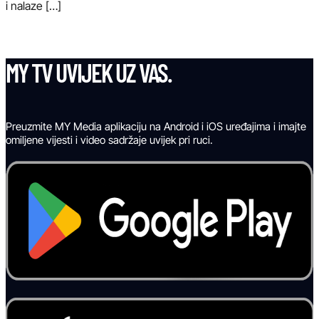
i nalaze […]
MY TV UVIJEK UZ VAS.
Preuzmite MY Media aplikaciju na Android i iOS uređajima i imajte
omiljene vijesti i video sadržaje uvijek pri ruci.