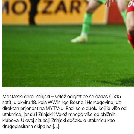
Mostarski derbi Zrinjski – Velež odigrat će se danas (15:15
sati) u okviru 18. kola WWin lige Bosne i Hercegovine, uz
direktan prijenost na MYTV-u. Radi se o duelu koji je više od
utakmice, jer su i Zrinjski i Velež mnogo više od običnih
klubova. U ovoj situaciji Zrinjski dočekuje utakmicu kao
drugoplasirana ekipa na […]