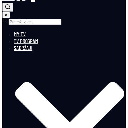
✕
MY TV
TV PROGRAM
SADRŽAJI