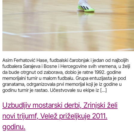
Asim Ferhatović Hase, fudbalski čarobnjak i jedan od najboljih
fudbalera Sarajeva i Bosne i Hercegovine svih vremena, u želji
da bude otrgnut od zaborava, dobio je ratne 1992. godine
memorijalni turnir u malom fudbalu. Grupa entuzijasta je pod
granatama, odrganizovala prvi memorijal koji je iz godine u
godinu turnir je rastao. Učestvovale su ekipe iz […]
Uzbudljiv mostarski derbi, Zrinjski želi
novi trijumf, Velež priželjkuje 2011.
godinu.