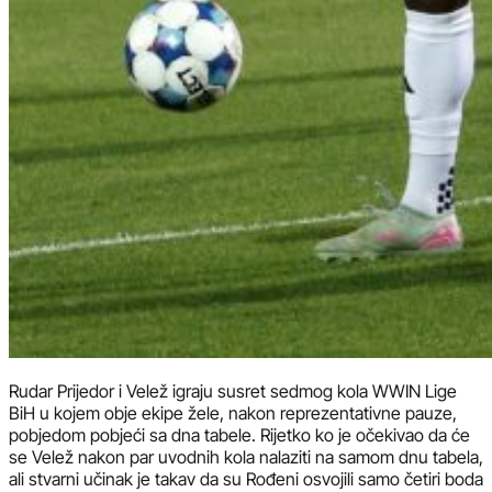
Rudar Prijedor i Velež igraju susret sedmog kola WWIN Lige
BiH u kojem obje ekipe žele, nakon reprezentativne pauze,
pobjedom pobjeći sa dna tabele. Rijetko ko je očekivao da će
se Velež nakon par uvodnih kola nalaziti na samom dnu tabela,
ali stvarni učinak je takav da su Rođeni osvojili samo četiri boda