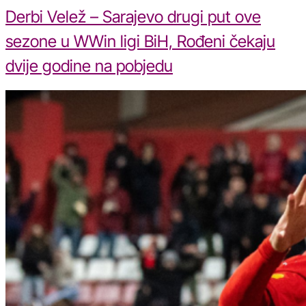
Derbi Velež – Sarajevo drugi put ove
sezone u WWin ligi BiH, Rođeni čekaju
dvije godine na pobjedu