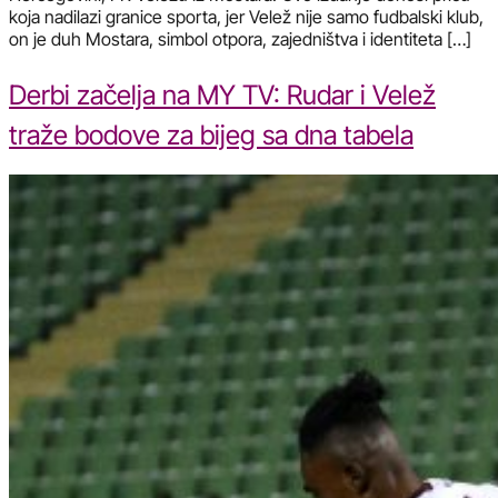
koja nadilazi granice sporta, jer Velež nije samo fudbalski klub,
on je duh Mostara, simbol otpora, zajedništva i identiteta […]
Derbi začelja na MY TV: Rudar i Velež
traže bodove za bijeg sa dna tabela