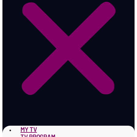
MY TV
TV PROGRAM