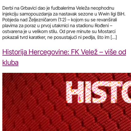
Derbi na Grbavici dao je fudbalerima Veleža neophodnu
injekciju samopouzdanja za nastavak sezone u Wwin ligi BiH.
Pobjeda nad Željezničarom (1:2) – kojom su se revanširali
plavima za poraz u prvoj utakmici na stadionu Rođeni –
ostvarena je u velikom stilu. Od prve minute su Mostarci
pokazali tvrd karatker, ne posustajući ni pedlja, što im […]
Historija Hercegovine: FK Velež – više od
kluba