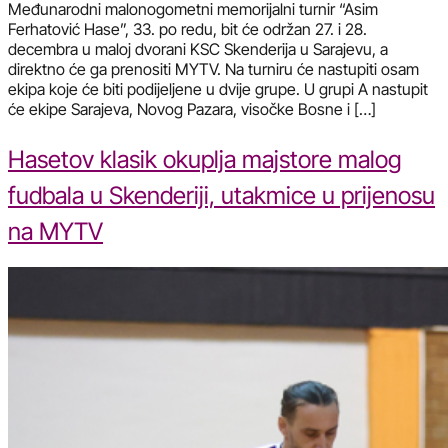
Međunarodni malonogometni memorijalni turnir “Asim
Ferhatović Hase”, 33. po redu, bit će održan 27. i 28.
decembra u maloj dvorani KSC Skenderija u Sarajevu, a
direktno će ga prenositi MYTV. Na turniru će nastupiti osam
ekipa koje će biti podijeljene u dvije grupe. U grupi A nastupit
će ekipe Sarajeva, Novog Pazara, visočke Bosne i […]
Hasetov klasik okuplja majstore malog
fudbala u Skenderiji, utakmice u prijenosu
na MYTV