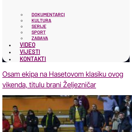
DOKUMENTARCI
KULTURA
SERIJE
SPORT
ZABAVA
VIDEO
VIJESTI
KONTAKTI
Osam ekipa na Hasetovom klasiku ovog
vikenda, titulu brani Željezničar