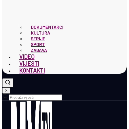
DOKUMENTARCI
KULTURA
SERIJE
SPORT
ZABAVA
VIDEO
VIJESTI
KONTAKTI
✕