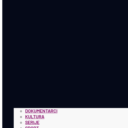
DOKUMENTARCI
KULTURA
SERIJE
SPORT