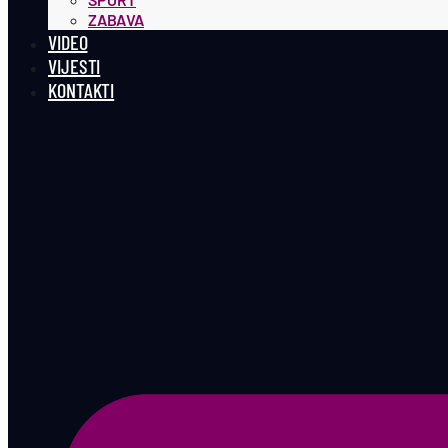
ZABAVA
VIDEO
VIJESTI
KONTAKTI