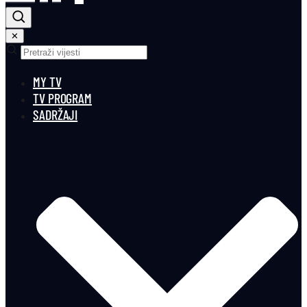
✕
MY TV
TV PROGRAM
SADRŽAJI