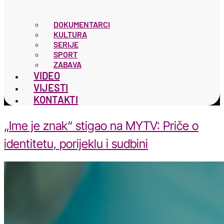
DOKUMENTARCI
KULTURA
SERIJE
SPORT
ZABAVA
VIDEO
VIJESTI
KONTAKTI
„Ime je znak“ stigao na MYTV: Priče o
identitetu, porijeklu i sudbini