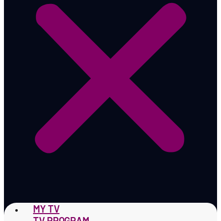
MY TV
TV PROGRAM