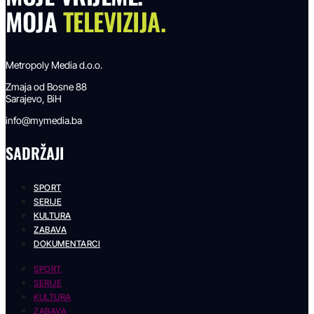
MOJA
TELEVIZIJA.
Metropoly Media d.o.o.
Zmaja od Bosne 88
Sarajevo, BiH
info@mymedia.ba
SADRŽAJI
SPORT
SERIJE
KULTURA
ZABAVA
DOKUMENTARCI
SPORT
SERIJE
KULTURA
ZABAVA