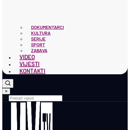
DOKUMENTARCI
KULTURA
SERIJE
SPORT
ZABAVA
VIDEO
VIJESTI
KONTAKTI
✕