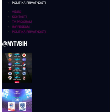
POLITIKA PRIVATNOSTI
VIDEO
KONTAKTI
TV PROGRAM
IMPRESSUM
POLITIKA PRIVATNOSTI
@MYTVBIH