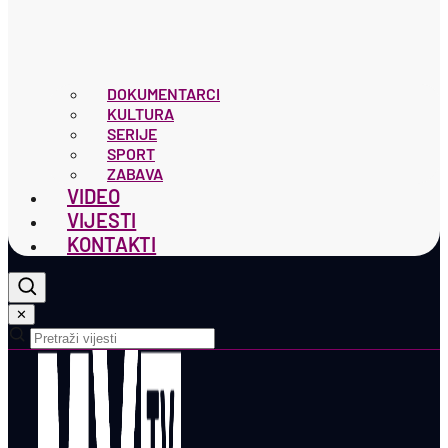
DOKUMENTARCI
KULTURA
SERIJE
SPORT
ZABAVA
VIDEO
VIJESTI
KONTAKTI
✕