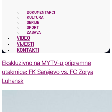
DOKUMENTARCI
KULTURA
SERIJE
SPORT
ZABAVA
VIDEO
VIJESTI
KONTAKTI
Ekskluzivno na MYTV-u pripremne
utakmice: FK Sarajevo vs. FC Zorya
Luhansk