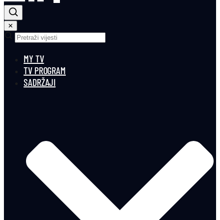
✕
MY TV
TV PROGRAM
SADRŽAJI