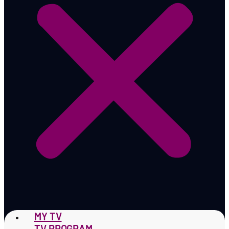
MY TV
TV PROGRAM