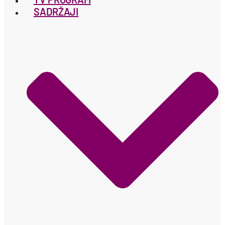
SADRŽAJI