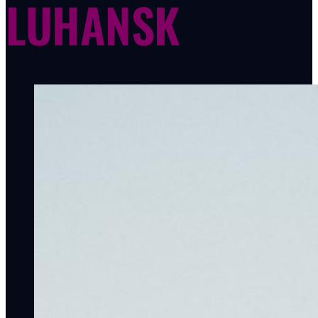
LUHANSK