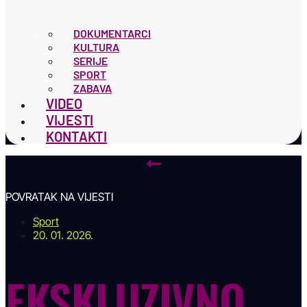
DOKUMENTARCI
KULTURA
SERIJE
SPORT
ZABAVA
VIDEO
VIJESTI
KONTAKTI
POVRATAK NA VIJESTI
Sport
20. 01. 2026.
EKSKLUZIVNO