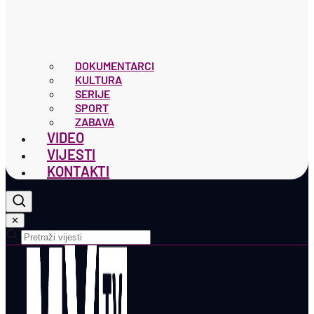
DOKUMENTARCI
KULTURA
SERIJE
SPORT
ZABAVA
VIDEO
VIJESTI
KONTAKTI
✕