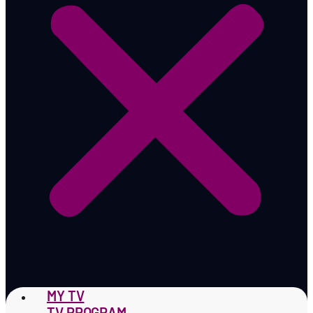
MY TV
TV PROGRAM