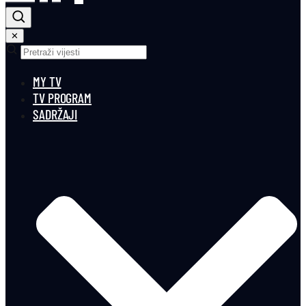
✕
MY TV
TV PROGRAM
SADRŽAJI