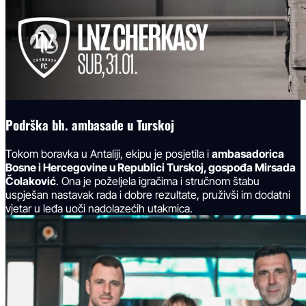
Podrška bh. ambasade u Turskoj
Tokom boravka u Antaliji, ekipu je posjetila i
ambasadorica
Bosne i Hercegovine u Republici Turskoj, gospođa Mirsada
Čolaković
. Ona je poželjela igračima i stručnom štabu
uspješan nastavak rada i dobre rezultate, pruživši im dodatni
vjetar u leđa uoči nadolazećih utakmica.