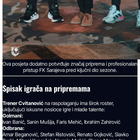
Ova posjeta dodatno potvrđuje značaj priprema i profesionalan
pristup FK Sarajeva pred ključni dio sezone.
Spisak igrača na pripremama
Trener Cvitanović
na raspolaganju ima širok roster,
uključujući iskusne nosioce igre i mlade talente:
Golmani:
Ivan Banić, Sanin Mušija, Faris Mehić, Ibrahim Zahirović
Odbrana:
Amar Beganović, Stefan Ristovski, Renato Gojković, Slavko