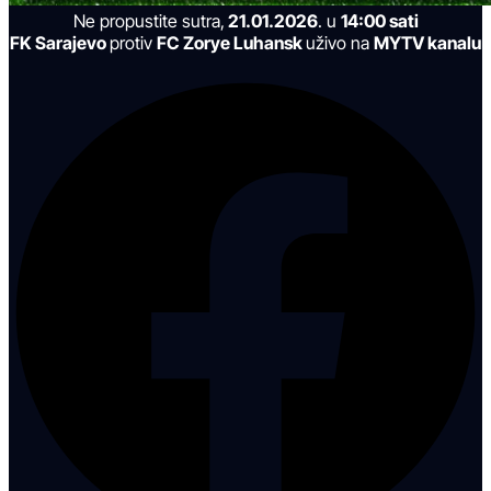
Ne propustite sutra,
21.01.2026
. u
14:00 sati
FK Sarajevo
protiv
FC Zorye Luhansk
uživo na
MYTV kanalu