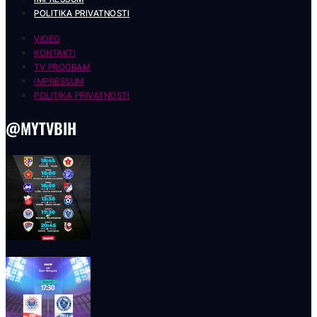
POLITIKA PRIVATNOSTI
VIDEO
KONTAKTI
TV PROGRAM
IMPRESSUM
POLITIKA PRIVATNOSTI
@MYTVBIH