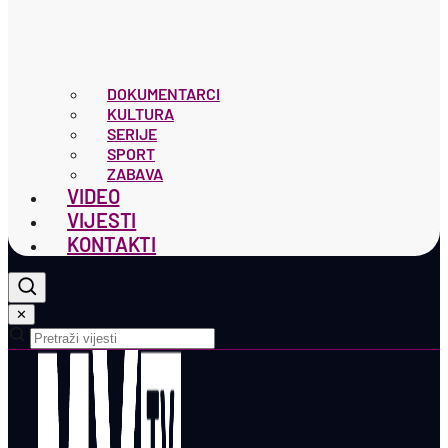
DOKUMENTARCI
KULTURA
SERIJE
SPORT
ZABAVA
VIDEO
VIJESTI
KONTAKTI
✕