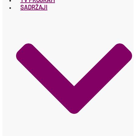
SADRŽAJI