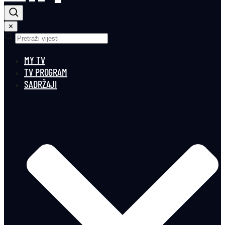
✕
MY TV
TV PROGRAM
SADRŽAJI