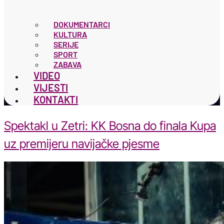
DOKUMENTARCI
KULTURA
SERIJE
SPORT
ZABAVA
VIDEO
VIJESTI
KONTAKTI
Spektakl u Zetri: KK Bosna do finala Kupa
uz premijeru navijačke pjesme