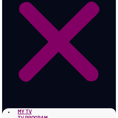
MY TV
TV PROGRAM