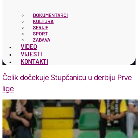
DOKUMENTARCI
KULTURA
SERIJE
SPORT
ZABAVA
VIDEO
VIJESTI
KONTAKTI
Čelik dočekuje Stupčanicu u derbiju Prve
lige