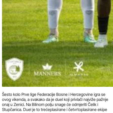
Šesto kolo Prve lige Federacije Bosne i Hercegovine igra se
ovog vikenda, a svakako da je duel koji privlači najviže pažnje
onaj u Zenici. Na Bilinom polju snage će odmjeriti Čelik i
Stupčanica. Duel je to trećeplasirane i četvrtoplasirane ekipe