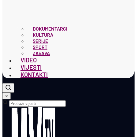
DOKUMENTARCI
KULTURA
SERIJE
SPORT
ZABAVA
VIDEO
VIJESTI
KONTAKTI
✕