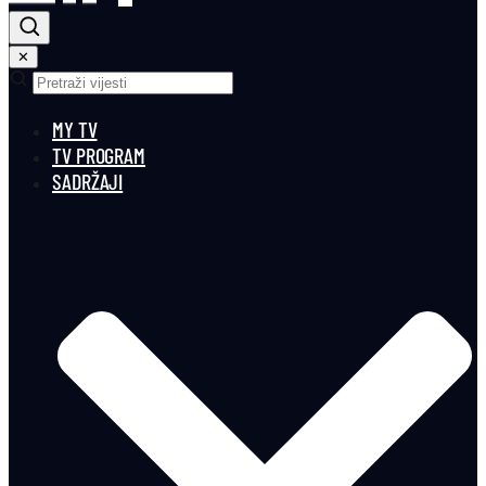
✕
MY TV
TV PROGRAM
SADRŽAJI