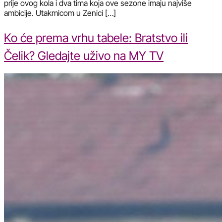
prije ovog kola i dva tima koja ove sezone imaju najviše
ambicije. Utakmicom u Zenici […]
Ko će prema vrhu tabele: Bratstvo ili
Čelik? Gledajte uživo na MY TV