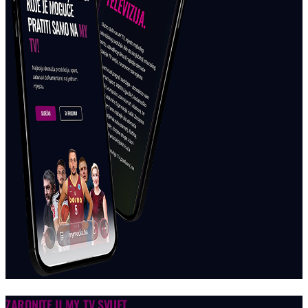
ZARONITE U
MY TV SVIJET