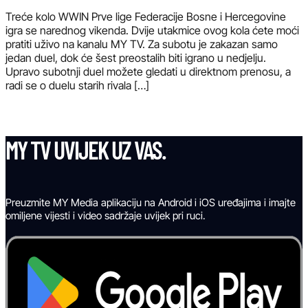
Treće kolo WWIN Prve lige Federacije Bosne i Hercegovine
igra se narednog vikenda. Dvije utakmice ovog kola ćete moći
pratiti uživo na kanalu MY TV. Za subotu je zakazan samo
jedan duel, dok će šest preostalih biti igrano u nedjelju.
Upravo subotnji duel možete gledati u direktnom prenosu, a
radi se o duelu starih rivala […]
MY TV UVIJEK UZ VAS.
Preuzmite MY Media aplikaciju na Android i iOS uređajima i imajte
omiljene vijesti i video sadržaje uvijek pri ruci.