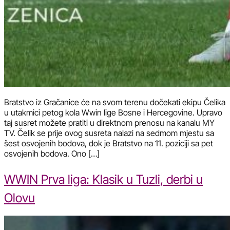
Bratstvo iz Gračanice će na svom terenu dočekati ekipu Čelika
u utakmici petog kola Wwin lige Bosne i Hercegovine. Upravo
taj susret možete pratiti u direktnom prenosu na kanalu MY
TV. Čelik se prije ovog susreta nalazi na sedmom mjestu sa
šest osvojenih bodova, dok je Bratstvo na 11. poziciji sa pet
osvojenih bodova. Ono […]
WWIN Prva liga: Klasik u Tuzli, derbi u
Olovu