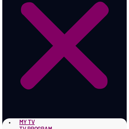
MY TV
TV PROGRAM