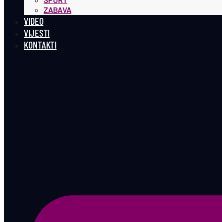
ZABAVA
VIDEO
VIJESTI
KONTAKTI