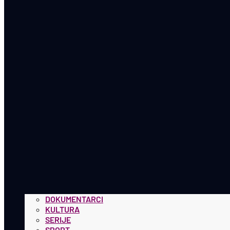
DOKUMENTARCI
KULTURA
SERIJE
SPORT