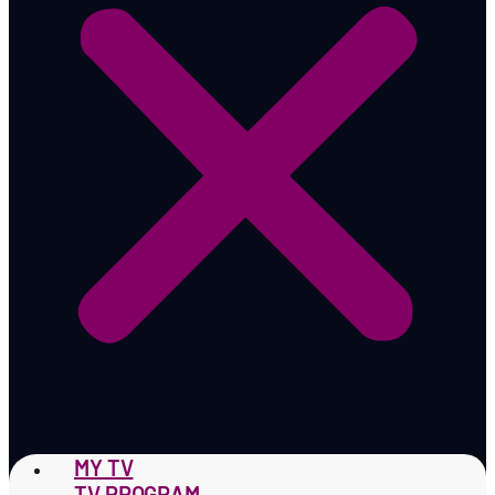
MY TV
TV PROGRAM