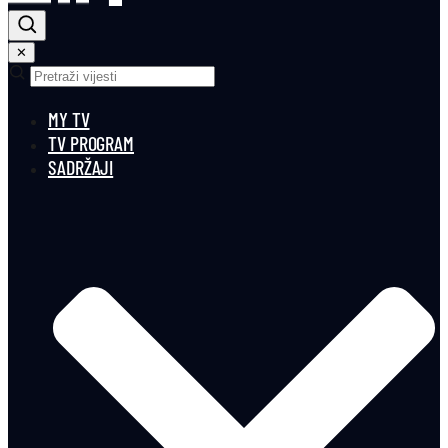
✕
MY TV
TV PROGRAM
SADRŽAJI