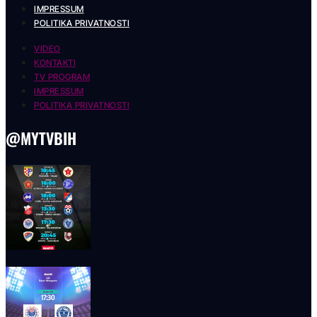
IMPRESSUM
POLITIKA PRIVATNOSTI
VIDEO
KONTAKTI
TV PROGRAM
IMPRESSUM
POLITIKA PRIVATNOSTI
@MYTVBIH