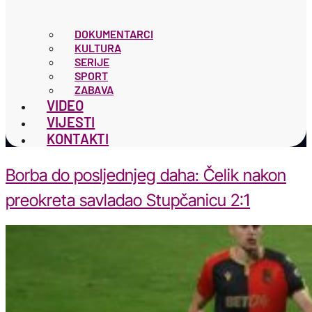
DOKUMENTARCI
KULTURA
SERIJE
SPORT
ZABAVA
VIDEO
VIJESTI
KONTAKTI
Borba do posljednjeg daha: Čelik nakon
preokreta savladao Stupčanicu 2:1