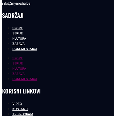
info@mymedia.ba
SADRŽAJI
SPORT
SERIJE
KULTURA
ZABAVA
DOKUMENTARCI
SPORT
SERIJE
KULTURA
ZABAVA
DOKUMENTARCI
KORISNI LINKOVI
VIDEO
KONTAKTI
TV PROGRAM