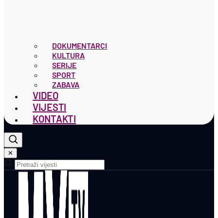
DOKUMENTARCI
KULTURA
SERIJE
SPORT
ZABAVA
VIDEO
VIJESTI
KONTAKTI
✕