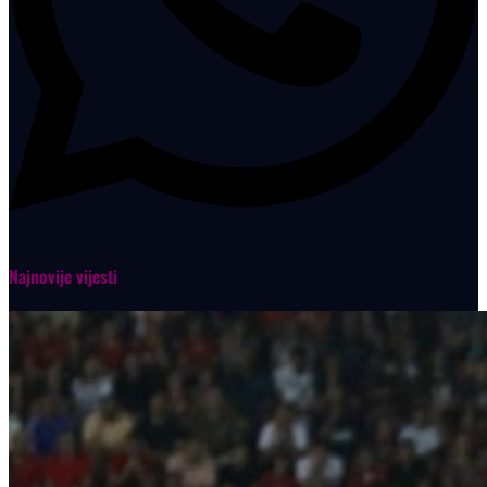
Najnovije vijesti