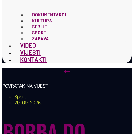
DOKUMENTARCI
KULTURA
SERIJE
SPORT
ZABAVA
VIDEO
VIJESTI
KONTAKTI
POVRATAK NA VIJESTI
Sport
29. 09. 2025.
BORBA DO