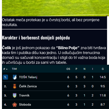
Ostatak meča protekao je u čvrstoj borbi, ali bez promjene
rezultata.
Karakter i borbenost donijeli pobjedu
Čelik
je još jednom pokazao da
“Bilino Polje”
zna biti tvrđava
kada tim i publika dišu kao jedno. U odlučujućim trenucima
domaći su sačuvali koncentraciju i stigli do tri važna boda koja
ih učvršćuju u borbi za sami vrh tabele.