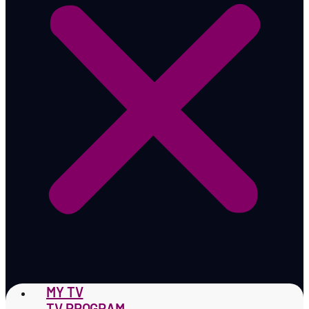
MY TV
TV PROGRAM