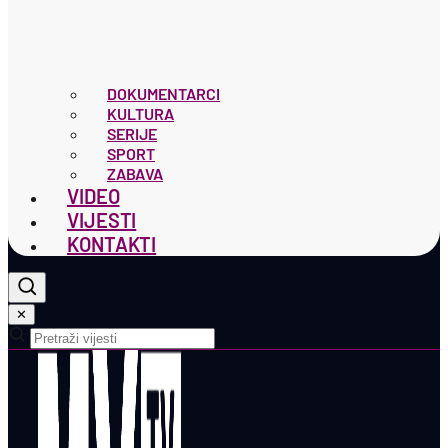
DOKUMENTARCI
KULTURA
SERIJE
SPORT
ZABAVA
VIDEO
VIJESTI
KONTAKTI
✕