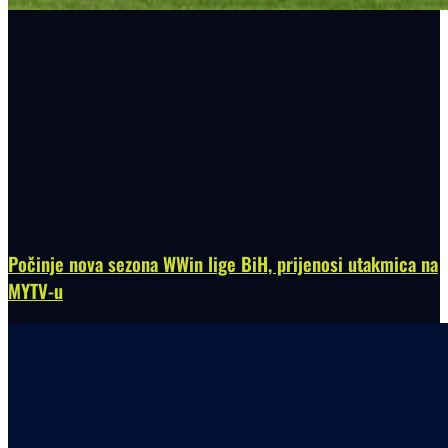
Počinje nova sezona WWin lige BiH, prijenosi utakmica na
MYTV-u