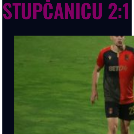
STUPČANICU 2:1