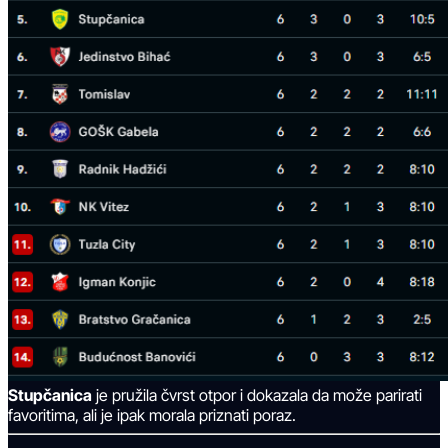
Stupčanica
je pružila čvrst otpor i dokazala da može parirati
favoritima, ali je ipak morala priznati poraz.