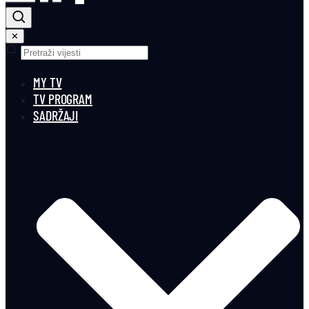
✕
MY TV
TV PROGRAM
SADRŽAJI