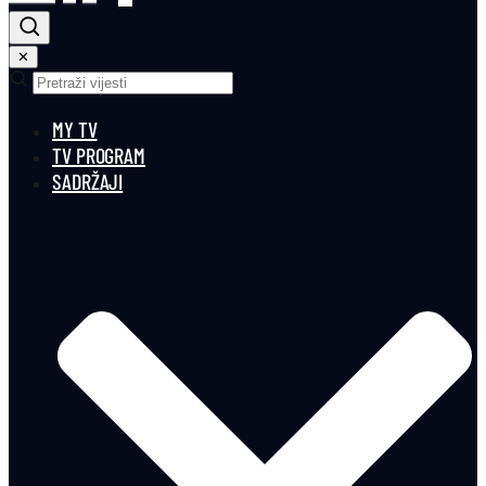
✕
MY TV
TV PROGRAM
SADRŽAJI