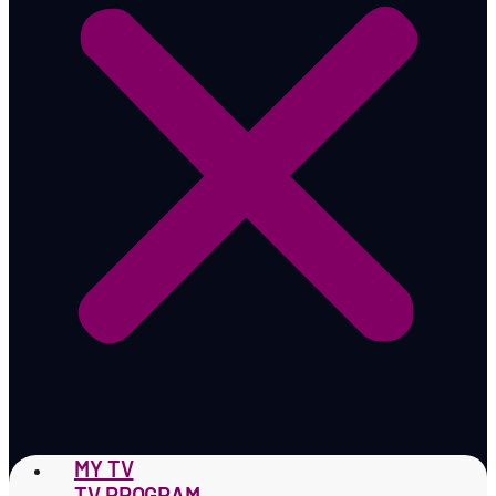
MY TV
TV PROGRAM