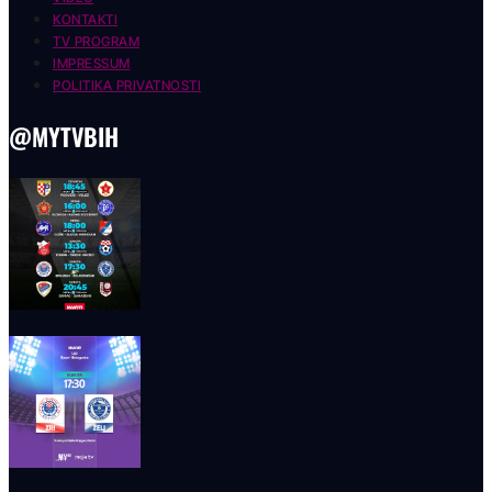
KONTAKTI
TV PROGRAM
IMPRESSUM
POLITIKA PRIVATNOSTI
@MYTVBIH