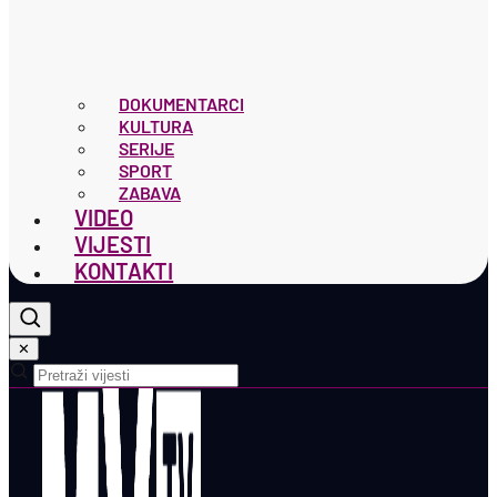
DOKUMENTARCI
KULTURA
SERIJE
SPORT
ZABAVA
VIDEO
VIJESTI
KONTAKTI
✕