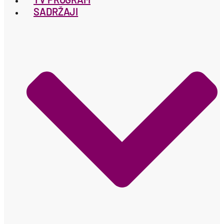
SADRŽAJI