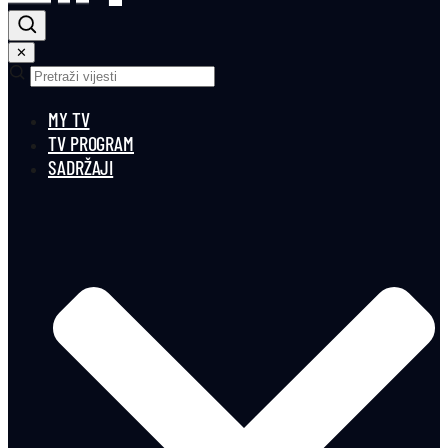
✕
MY TV
TV PROGRAM
SADRŽAJI