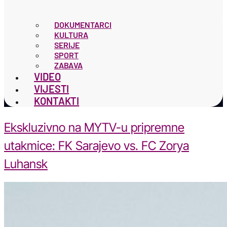
DOKUMENTARCI
KULTURA
SERIJE
SPORT
ZABAVA
VIDEO
VIJESTI
KONTAKTI
Ekskluzivno na MYTV-u pripremne
utakmice: FK Sarajevo vs. FC Zorya
Luhansk