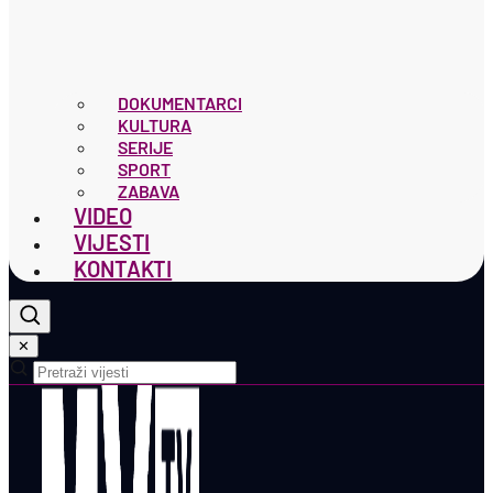
DOKUMENTARCI
KULTURA
SERIJE
SPORT
ZABAVA
VIDEO
VIJESTI
KONTAKTI
✕