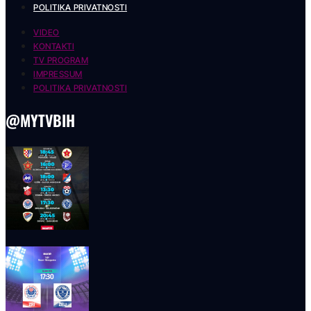
POLITIKA PRIVATNOSTI
VIDEO
KONTAKTI
TV PROGRAM
IMPRESSUM
POLITIKA PRIVATNOSTI
@MYTVBIH