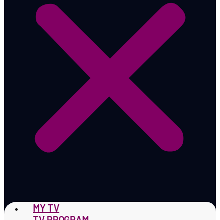
MY TV
TV PROGRAM