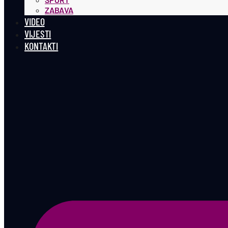
ZABAVA
VIDEO
VIJESTI
KONTAKTI