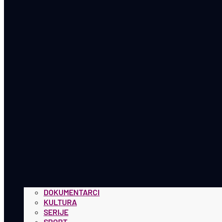
DOKUMENTARCI
KULTURA
SERIJE
SPORT