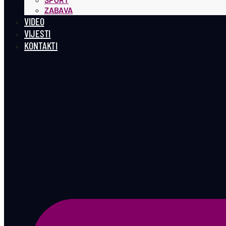
ZABAVA
VIDEO
VIJESTI
KONTAKTI