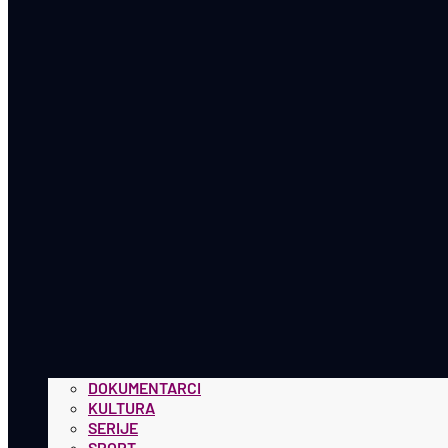
DOKUMENTARCI
KULTURA
SERIJE
SPORT