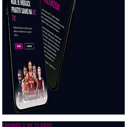
ZARONITE U
MY TV SVIJET