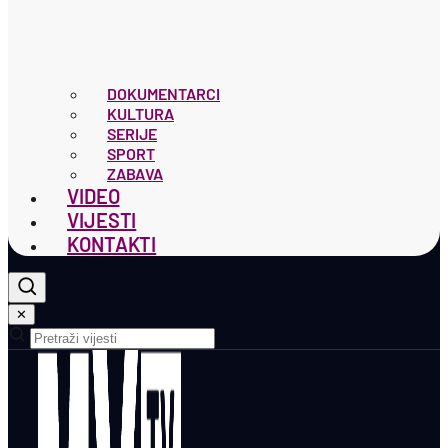
DOKUMENTARCI
KULTURA
SERIJE
SPORT
ZABAVA
VIDEO
VIJESTI
KONTAKTI
✕