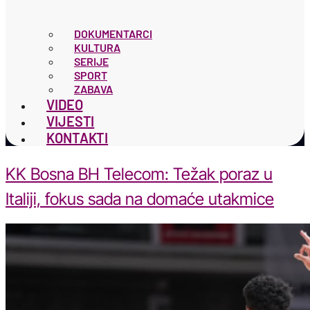
DOKUMENTARCI
KULTURA
SERIJE
SPORT
ZABAVA
VIDEO
VIJESTI
KONTAKTI
KK Bosna BH Telecom: Težak poraz u
Italiji, fokus sada na domaće utakmice