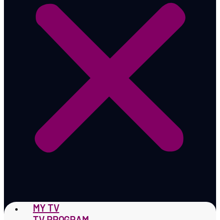
MY TV
TV PROGRAM