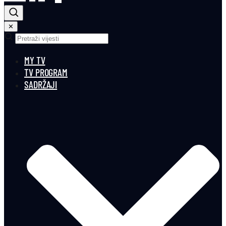
✕
MY TV
TV PROGRAM
SADRŽAJI