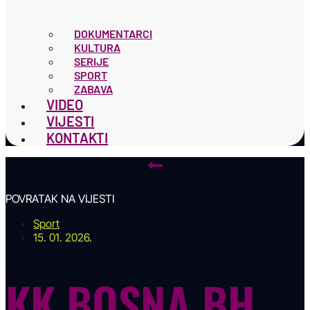
DOKUMENTARCI
KULTURA
SERIJE
SPORT
ZABAVA
VIDEO
VIJESTI
KONTAKTI
POVRATAK NA VIJESTI
Sport
15. 01. 2026.
KK BOSNA BH