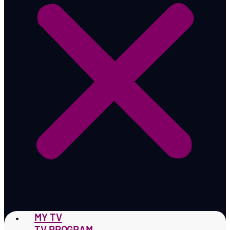
MY TV
TV PROGRAM