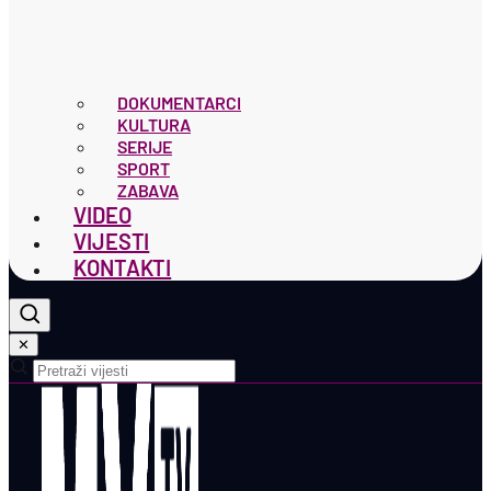
DOKUMENTARCI
KULTURA
SERIJE
SPORT
ZABAVA
VIDEO
VIJESTI
KONTAKTI
✕