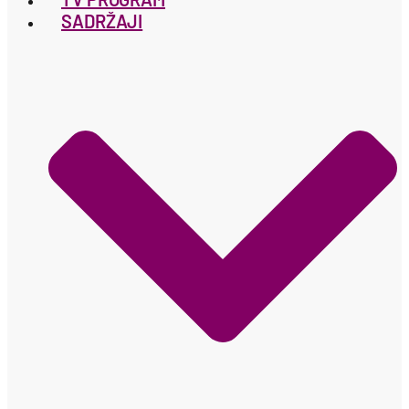
SADRŽAJI