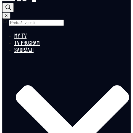
✕
MY TV
TV PROGRAM
SADRŽAJI