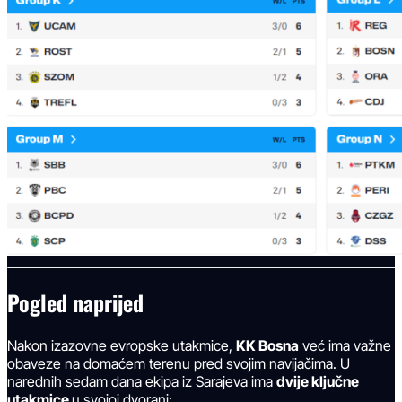
Pogled naprijed
Nakon izazovne evropske utakmice,
KK Bosna
već ima važne
obaveze na domaćem terenu pred svojim navijačima. U
narednih sedam dana ekipa iz Sarajeva ima
dvije ključne
utakmice
u svojoj dvorani: