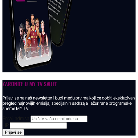
ZARONITE U
MY TV SVIJET
Prijavi se na naš newsletter i budi među prvima koji će dobiti ekskluzivan
pregled najnovijih emisija, specijalnih sadržaja i ažurirane programske
sheme MY TV.
Email adresa
HP