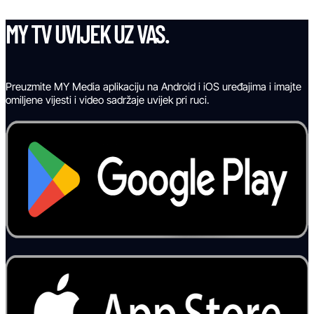
MY TV UVIJEK UZ VAS.
Preuzmite MY Media aplikaciju na Android i iOS uređajima i imajte
omiljene vijesti i video sadržaje uvijek pri ruci.