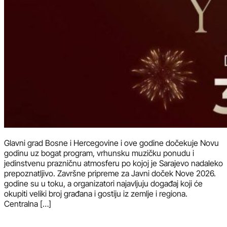
Glavni grad Bosne i Hercegovine i ove godine dočekuje Novu
godinu uz bogat program, vrhunsku muzičku ponudu i
jedinstvenu prazničnu atmosferu po kojoj je Sarajevo nadaleko
prepoznatljivo. Završne pripreme za Javni doček Nove 2026.
godine su u toku, a organizatori najavljuju događaj koji će
okupiti veliki broj građana i gostiju iz zemlje i regiona.
Centralna […]