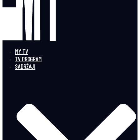
MY TV
TV PROGRAM
SADRŽAJI