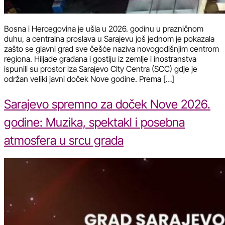
Bosna i Hercegovina je ušla u 2026. godinu u prazničnom
duhu, a centralna proslava u Sarajevu još jednom je pokazala
zašto se glavni grad sve češće naziva novogodišnjim centrom
regiona. Hiljade građana i gostiju iz zemlje i inostranstva
ispunili su prostor iza Sarajevo City Centra (SCC) gdje je
održan veliki javni doček Nove godine. Prema […]
Sarajevo spremno za doček Nove 2026.
godine: Muzika, spektakl i posebna
atmosfera u srcu grada