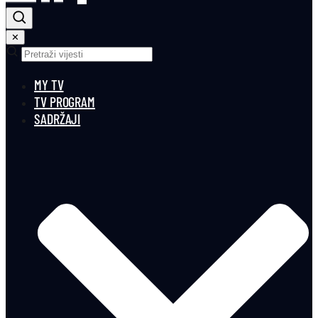
✕
MY TV
TV PROGRAM
SADRŽAJI