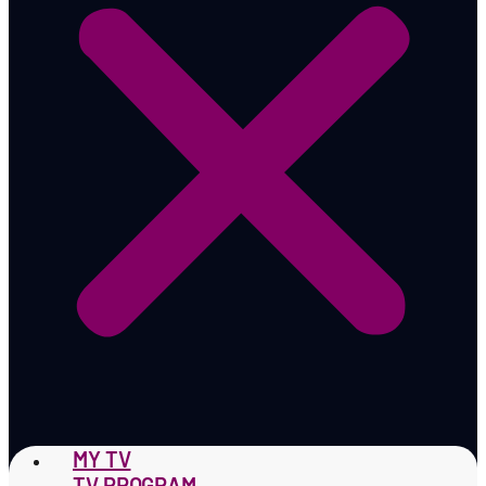
MY TV
TV PROGRAM