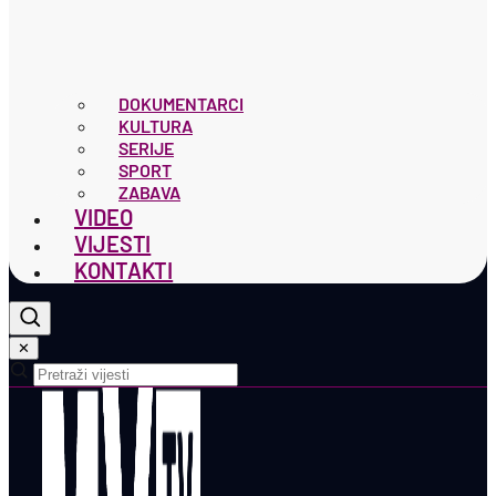
DOKUMENTARCI
KULTURA
SERIJE
SPORT
ZABAVA
VIDEO
VIJESTI
KONTAKTI
✕