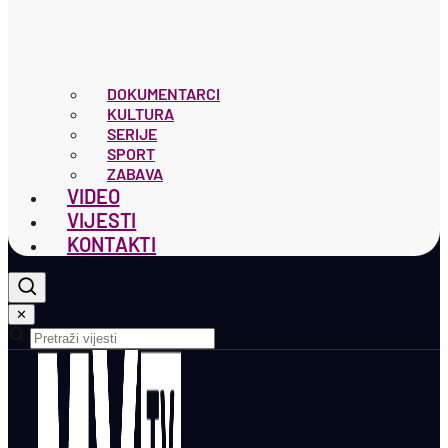
DOKUMENTARCI
KULTURA
SERIJE
SPORT
ZABAVA
VIDEO
VIJESTI
KONTAKTI
✕