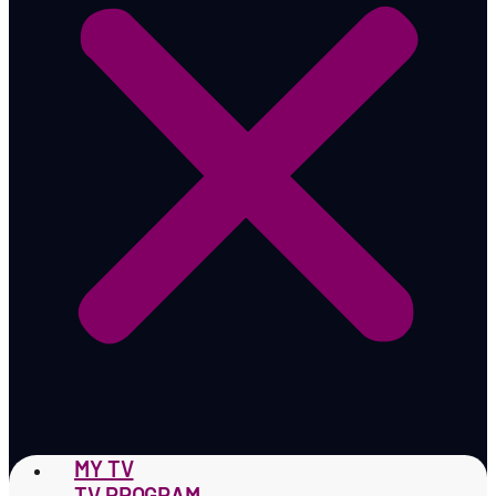
MY TV
TV PROGRAM