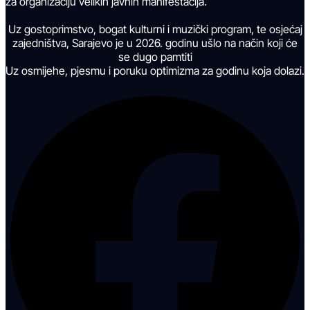
za organizaciju velikih javnih manifestacija.
Uz gostoprimstvo, bogat kulturni i muzički program, te osjećaj
zajedništva, Sarajevo je u 2026. godinu ušlo na način koji će
se dugo pamtiti
Uz osmijehe, pjesmu i poruku optimizma za godinu koja dolazi.