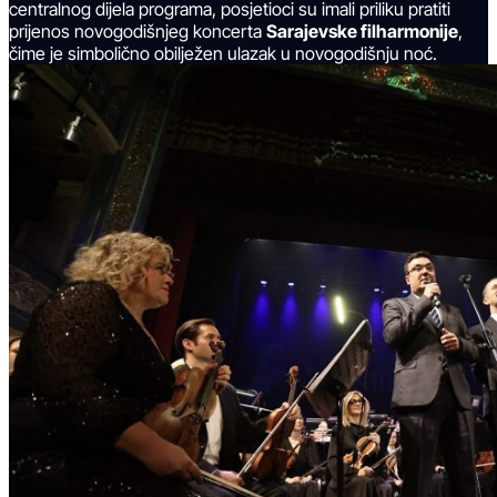
centralnog dijela programa, posjetioci su imali priliku pratiti
prijenos novogodišnjeg koncerta
Sarajevske filharmonije
,
čime je simbolično obilježen ulazak u novogodišnju noć.