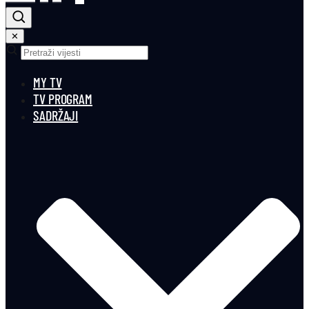
✕
MY TV
TV PROGRAM
SADRŽAJI