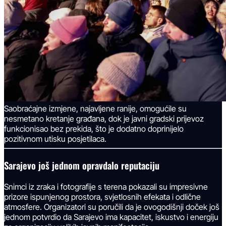
Saobraćajne izmjene, najavljene ranije, omogućile su
nesmetano kretanje građana, dok je javni gradski prijevoz
funkcionisao bez prekida, što je dodatno doprinijelo
pozitivnom utisku posjetilaca.
Sarajevo još jednom opravdalo reputaciju
Snimci iz zraka i fotografije s terena pokazali su impresivne
prizore ispunjenog prostora, svjetlosnih efekata i odlične
atmosfere. Organizatori su poručili da je ovogodišnji doček još
jednom potvrdio da Sarajevo ima kapacitet, iskustvo i energiju