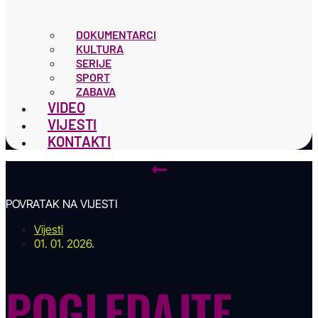
DOKUMENTARCI
KULTURA
SERIJE
SPORT
ZABAVA
VIDEO
VIJESTI
KONTAKTI
POVRATAK NA VIJESTI
Vijesti
01. 01. 2026.
POGLEDAJTE