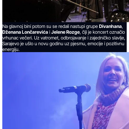
Na glavnoj bini potom su se redali nastupi grupe
Divanhana
,
Dženana Lončarevića
i
Jelene Rozge
, čiji je koncert označio
vrhunac večeri. Uz vatromet, odbrojavanje i zajedničko slavlje,
Sarajevo je ušlo u novu godinu uz pjesmu, emocije i pozitivnu
energiju.