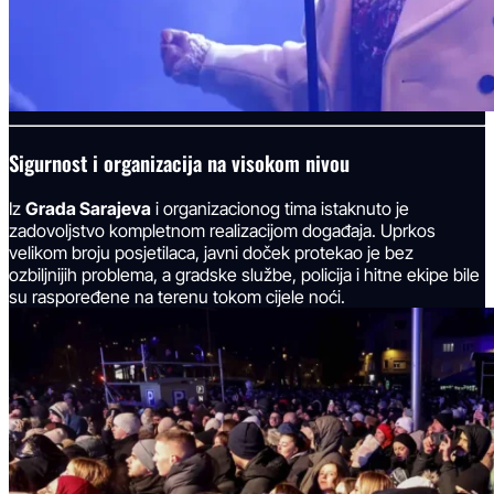
Sigurnost i organizacija na visokom nivou
Iz
Grada Sarajeva
i organizacionog tima istaknuto je
zadovoljstvo kompletnom realizacijom događaja. Uprkos
velikom broju posjetilaca, javni doček protekao je bez
ozbiljnijih problema, a gradske službe, policija i hitne ekipe bile
su raspoređene na terenu tokom cijele noći.