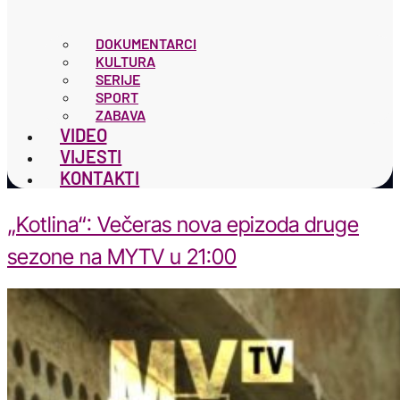
DOKUMENTARCI
KULTURA
SERIJE
SPORT
ZABAVA
VIDEO
VIJESTI
KONTAKTI
„Kotlina“: Večeras nova epizoda druge
sezone na MYTV u 21:00