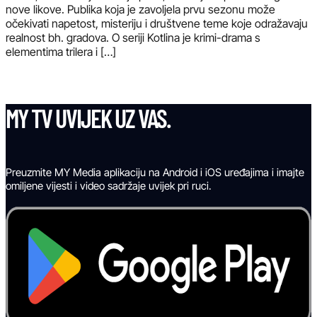
nove likove. Publika koja je zavoljela prvu sezonu može
očekivati napetost, misteriju i društvene teme koje odražavaju
realnost bh. gradova. O seriji Kotlina je krimi-drama s
elementima trilera i […]
MY TV UVIJEK UZ VAS.
Preuzmite MY Media aplikaciju na Android i iOS uređajima i imajte
omiljene vijesti i video sadržaje uvijek pri ruci.