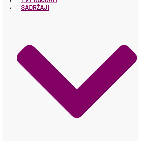
SADRŽAJI