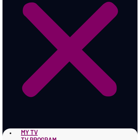
MY TV
TV PROGRAM