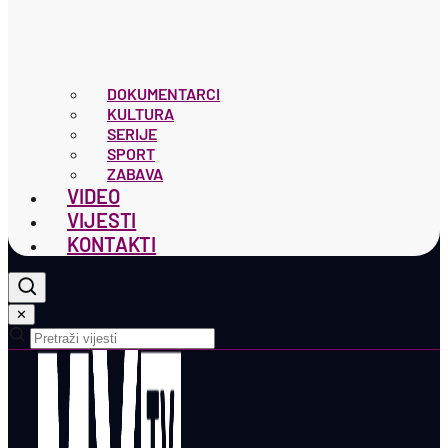
DOKUMENTARCI
KULTURA
SERIJE
SPORT
ZABAVA
VIDEO
VIJESTI
KONTAKTI
✕