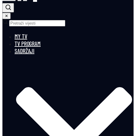
✕
MY TV
TV PROGRAM
SADRŽAJI