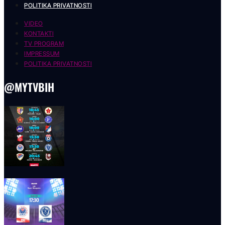
POLITIKA PRIVATNOSTI
VIDEO
KONTAKTI
TV PROGRAM
IMPRESSUM
POLITIKA PRIVATNOSTI
@MYTVBIH