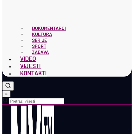
DOKUMENTARCI
KULTURA
SERIJE
SPORT
ZABAVA
VIDEO
VIJESTI
KONTAKTI
✕