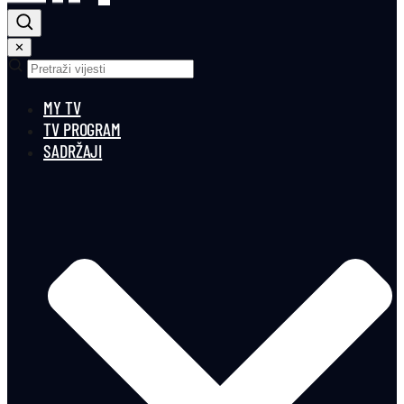
✕
MY TV
TV PROGRAM
SADRŽAJI