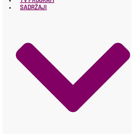
SADRŽAJI