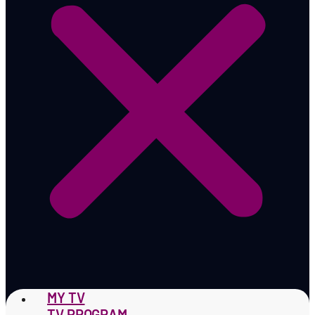
MY TV
TV PROGRAM