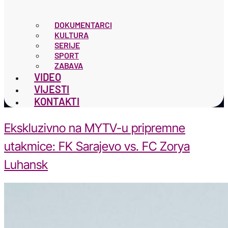
DOKUMENTARCI
KULTURA
SERIJE
SPORT
ZABAVA
VIDEO
VIJESTI
KONTAKTI
Ekskluzivno na MYTV-u pripremne
utakmice: FK Sarajevo vs. FC Zorya
Luhansk