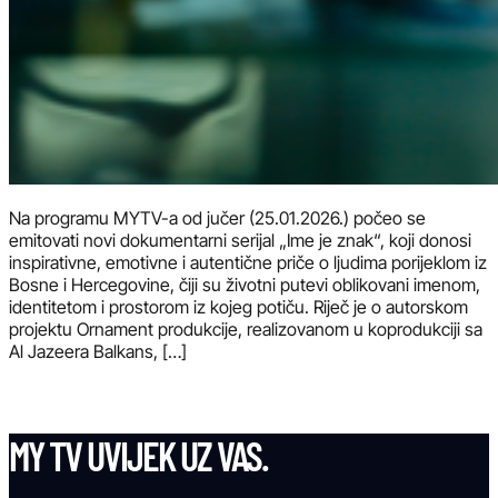
Na programu MYTV-a od jučer (25.01.2026.) počeo se
emitovati novi dokumentarni serijal „Ime je znak“, koji donosi
inspirativne, emotivne i autentične priče o ljudima porijeklom iz
Bosne i Hercegovine, čiji su životni putevi oblikovani imenom,
identitetom i prostorom iz kojeg potiču. Riječ je o autorskom
projektu Ornament produkcije, realizovanom u koprodukciji sa
Al Jazeera Balkans, […]
MY TV UVIJEK UZ VAS.