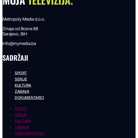
Metropoly Media d.o.o.
Zmaja od Bosne 88
Sarajevo, BiH
info@mymedia.ba
SADRŽAJI
SPORT
SERIJE
KULTURA
ZABAVA
DOKUMENTARCI
SPORT
SERIJE
KULTURA
ZABAVA
DOKUMENTARCI