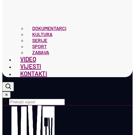
DOKUMENTARCI
KULTURA
SERIJE
SPORT
ZABAVA
VIDEO
VIJESTI
KONTAKTI
✕