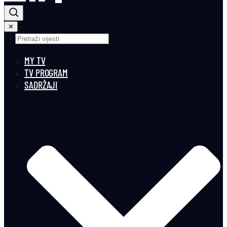
✕
MY TV
TV PROGRAM
SADRŽAJI