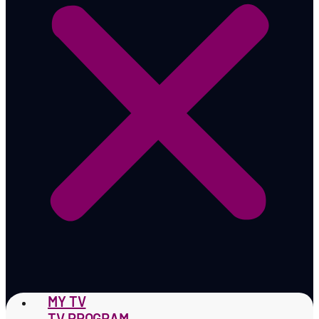
MY TV
TV PROGRAM