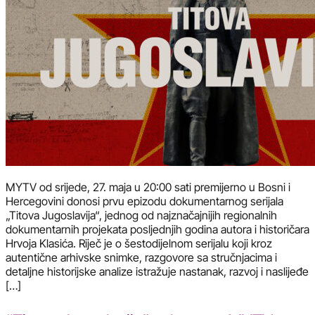
MYTV od srijede, 27. maja u 20:00 sati premijerno u Bosni i
Hercegovini donosi prvu epizodu dokumentarnog serijala
„Titova Jugoslavija“, jednog od najznačajnijih regionalnih
dokumentarnih projekata posljednjih godina autora i historičara
Hrvoja Klasića. Riječ je o šestodijelnom serijalu koji kroz
autentične arhivske snimke, razgovore sa stručnjacima i
detaljne historijske analize istražuje nastanak, razvoj i naslijeđe
[…]