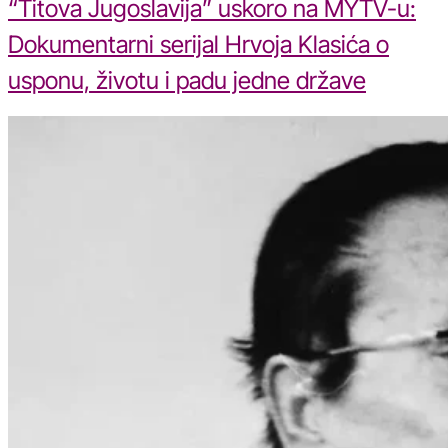
“Titova Jugoslavija” uskoro na MYTV-u:
Dokumentarni serijal Hrvoja Klasića o
usponu, životu i padu jedne države