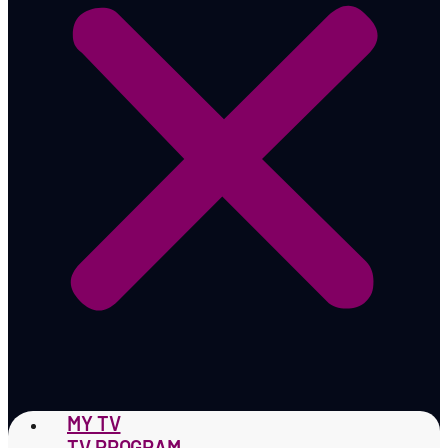
MY TV
TV PROGRAM