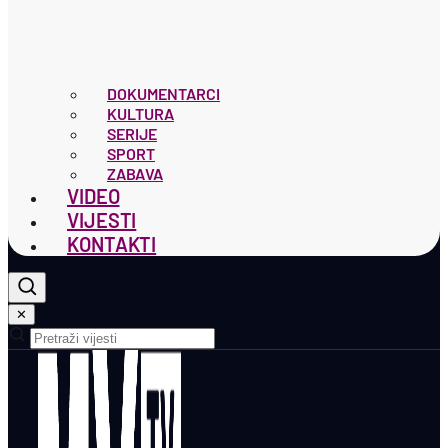
DOKUMENTARCI
KULTURA
SERIJE
SPORT
ZABAVA
VIDEO
VIJESTI
KONTAKTI
✕