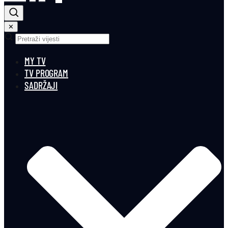
✕
MY TV
TV PROGRAM
SADRŽAJI