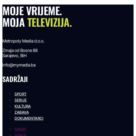
MOJE VRIJEME.
MOJA
TELEVIZIJA.
Metropoly Media d.o.o.
Zmaja od Bosne 88
Sarajevo, BiH
info@mymedia.ba
SADRŽAJI
SPORT
SERIJE
KULTURA
ZABAVA
DOKUMENTARCI
SPORT
SERIJE