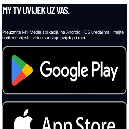
MY TV UVIJEK UZ VAS.
Preuzmite MY Media aplikaciju na Android i iOS uređajima i imajte
omiljene vijesti i video sadržaje uvijek pri ruci.