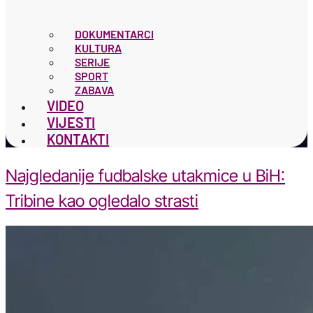
DOKUMENTARCI
KULTURA
SERIJE
SPORT
ZABAVA
VIDEO
VIJESTI
KONTAKTI
Najgledanije fudbalske utakmice u BiH:
Tribine kao ogledalo strasti