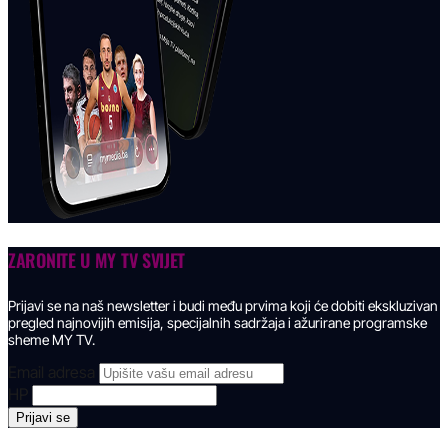
ZARONITE U
MY TV SVIJET
Prijavi se na naš newsletter i budi među prvima koji će dobiti ekskluzivan
pregled najnovijih emisija, specijalnih sadržaja i ažurirane programske
sheme MY TV.
Email adresa
HP