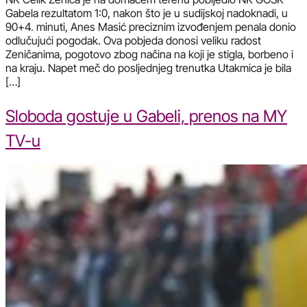
Gabela rezultatom 1:0, nakon što je u sudijskoj nadoknadi, u
90+4. minuti, Anes Masić preciznim izvođenjem penala donio
odlučujući pogodak. Ova pobjeda donosi veliku radost
Zeničanima, pogotovo zbog načina na koji je stigla, borbeno i
na kraju. Napet meč do posljednjeg trenutka Utakmica je bila
[…]
Sloboda gostuje u Gabeli, prenos na MY
TV-u