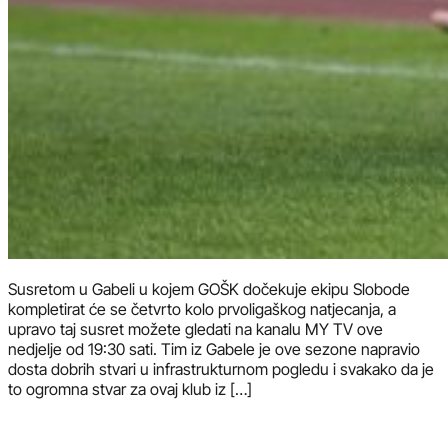
Susretom u Gabeli u kojem GOŠK dočekuje ekipu Slobode
kompletirat će se četvrto kolo prvoligaškog natjecanja, a
upravo taj susret možete gledati na kanalu MY TV ove
nedjelje od 19:30 sati. Tim iz Gabele je ove sezone napravio
dosta dobrih stvari u infrastrukturnom pogledu i svakako da je
to ogromna stvar za ovaj klub iz […]