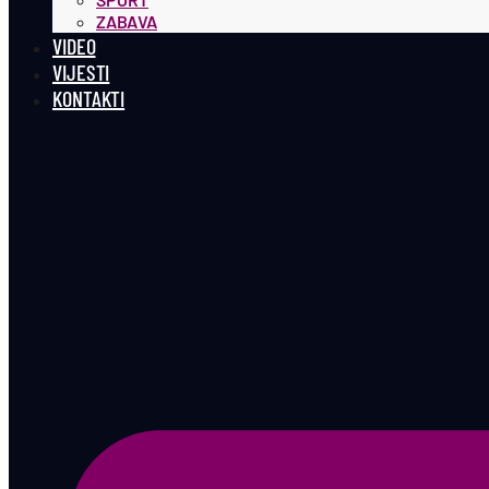
ZABAVA
VIDEO
VIJESTI
KONTAKTI