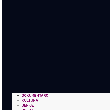
DOKUMENTARCI
KULTURA
SERIJE
SPORT