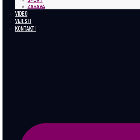
ZABAVA
VIDEO
VIJESTI
KONTAKTI