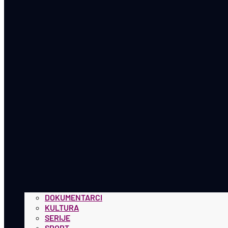
DOKUMENTARCI
KULTURA
SERIJE
SPORT