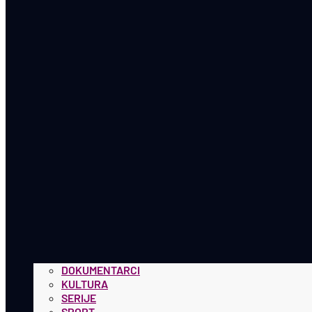
DOKUMENTARCI
KULTURA
SERIJE
SPORT