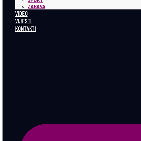
ZABAVA
VIDEO
VIJESTI
KONTAKTI