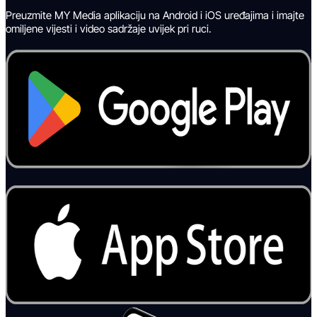
Preuzmite MY Media aplikaciju na Android i iOS uređajima i imajte
omiljene vijesti i video sadržaje uvijek pri ruci.