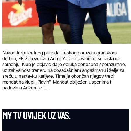
Nakon turbulentnog perioda i teškog poraza u gradskom
derbiju, FK Željezničar i Admir Adžem zvanično su raskinuli
saradnju. Klub je objavio da je odluka donesena sporazumno,
uz zahvalnost treneru na dosadašnjem angažmanu i želje za
sreću u nastavku karijere. Time je okončan njegov treći
mandat na klupi „Plavih“. Mandat obilježen usponima i
padovima Adžem je […]
MY TV UVIJEK UZ VAS.