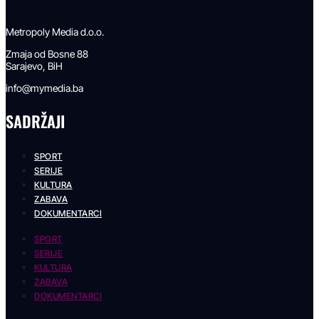
Metropoly Media d.o.o.
Zmaja od Bosne 88
Sarajevo, BiH
info@mymedia.ba
SADRŽAJI
SPORT
SERIJE
KULTURA
ZABAVA
DOKUMENTARCI
SPORT
SERIJE
KULTURA
ZABAVA
DOKUMENTARCI