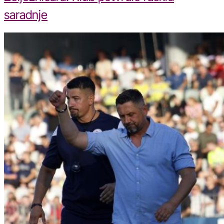
saradnje