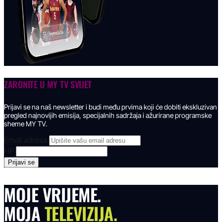
ZARONITE U
MY TV SVIJET
Prijavi se na naš newsletter i budi među prvima koji će dobiti ekskluzivan
pregled najnovijih emisija, specijalnih sadržaja i ažurirane programske
sheme MY TV.
Email adresa
HP
MOJE VRIJEME.
MOJA
TELEVIZIJA.