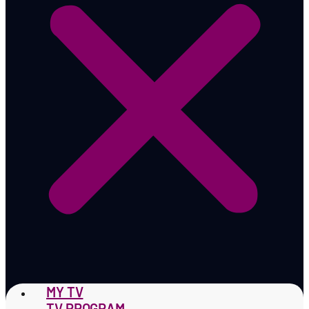
MY TV
TV PROGRAM