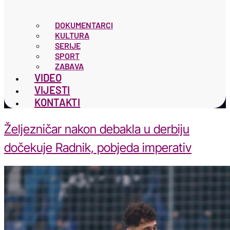
DOKUMENTARCI
KULTURA
SERIJE
SPORT
ZABAVA
VIDEO
VIJESTI
KONTAKTI
Željezničar nakon debakla u derbiju
dočekuje Radnik, pobjeda imperativ