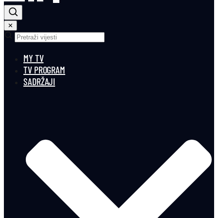
✕
MY TV
TV PROGRAM
SADRŽAJI