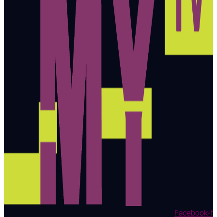
Facebook-f