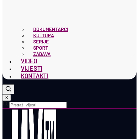
DOKUMENTARCI
KULTURA
SERIJE
SPORT
ZABAVA
VIDEO
VIJESTI
KONTAKTI
✕