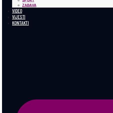
ZABAVA
VIDEO
VIJESTI
KONTAKTI