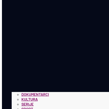
DOKUMENTARCI
KULTURA
SERIJE
SPORT