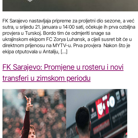
FK Sarajevo nastavljaja pripreme za proljetni dio sezone, a već
sutra, u srijedu 21. januara u 14:00 sati, očekuje ih prva ozbiljna
provjera u Turskoj. Bordo tim će odmjeriti snage sa
ukrajinskom ekipom FC Zorya Luhansk, a cijeli susret bit će u
direktnom prijenosu na MYTV-u. Prva provjera Nakon što je
ekipa otputovala u Antaliju, […]
FK Sarajevo: Promjene u rosteru i novi
transferi u zimskom periodu