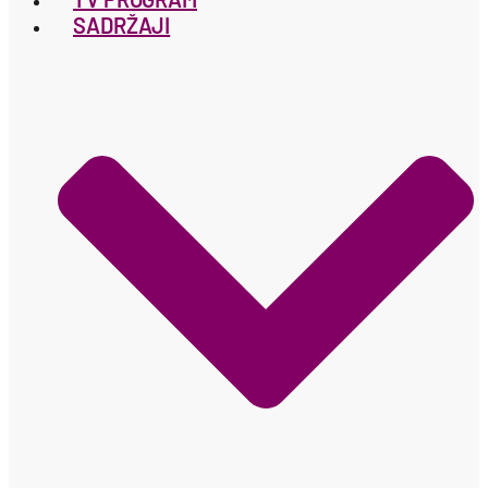
SADRŽAJI