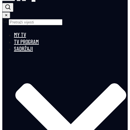
✕
MY TV
TV PROGRAM
SADRŽAJI