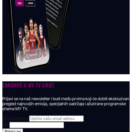
ZARONITE U
MY TV SVIJET
Prijavi se na naš newsletter i budi među prvima koji će dobiti ekskluzivan
pregled najnovijih emisija, specijalnih sadržaja i ažurirane programske
sheme MY TV.
Email adresa
HP