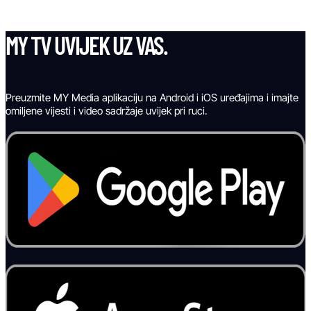
MY TV UVIJEK UZ VAS.
Preuzmite MY Media aplikaciju na Android i iOS uređajima i imajte
omiljene vijesti i video sadržaje uvijek pri ruci.