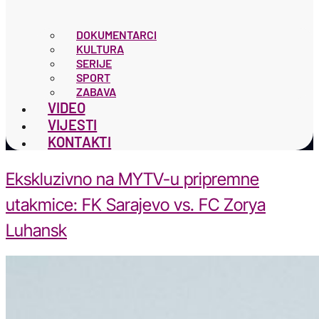
DOKUMENTARCI
KULTURA
SERIJE
SPORT
ZABAVA
VIDEO
VIJESTI
KONTAKTI
Ekskluzivno na MYTV-u pripremne
utakmice: FK Sarajevo vs. FC Zorya
Luhansk