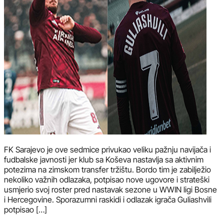
FK Sarajevo je ove sedmice privukao veliku pažnju navijača i
fudbalske javnosti jer klub sa Koševa nastavlja sa aktivnim
potezima na zimskom transfer tržištu. Bordo tim je zabilježio
nekoliko važnih odlazaka, potpisao nove ugovore i strateški
usmjerio svoj roster pred nastavak sezone u WWIN ligi Bosne
i Hercegovine. Sporazumni raskidi i odlazak igrača Guliashvili
potpisao […]