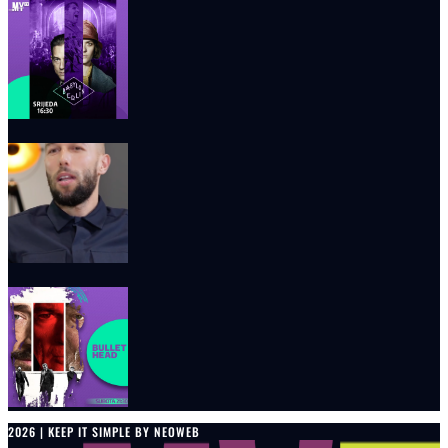
2026 | KEEP IT SIMPLE BY NEOWEB