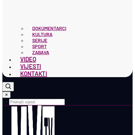
DOKUMENTARCI
KULTURA
SERIJE
SPORT
ZABAVA
VIDEO
VIJESTI
KONTAKTI
✕