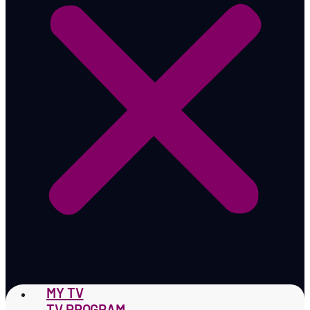
MY TV
TV PROGRAM