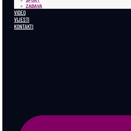
ZABAVA
VIDEO
VIJESTI
KONTAKTI