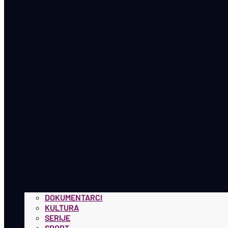
DOKUMENTARCI
KULTURA
SERIJE
SPORT