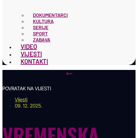
DOKUMENTARCI
KULTURA
SERIJE
SPORT
ZABAVA
VIDEO
VIJESTI
KONTAKTI
POVRATAK NA VIJESTI
Vijesti
09. 12. 2025.
VREMENSKA