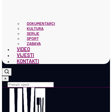
DOKUMENTARCI
KULTURA
SERIJE
SPORT
ZABAVA
VIDEO
VIJESTI
KONTAKTI
✕