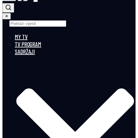
✕
MY TV
TV PROGRAM
SADRŽAJI