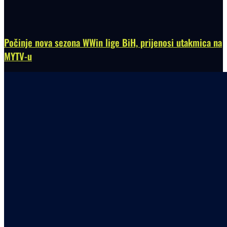
Počinje nova sezona WWin lige BiH, prijenosi utakmica na
MYTV-u