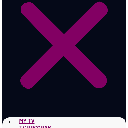
MY TV
TV PROGRAM