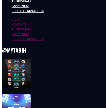
TV PROGRAM
IMPRESSUM
POLITIKA PRIVATNOSTI
VIDEO
KONTAKTI
TV PROGRAM
IMPRESSUM
POLITIKA PRIVATNOSTI
@MYTVBIH