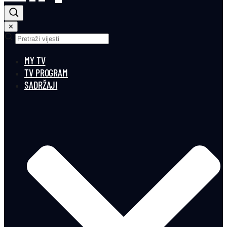
✕
MY TV
TV PROGRAM
SADRŽAJI