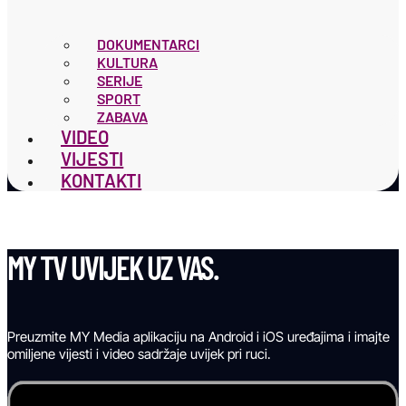
DOKUMENTARCI
KULTURA
SERIJE
SPORT
ZABAVA
VIDEO
VIJESTI
KONTAKTI
MY TV UVIJEK UZ VAS.
Preuzmite MY Media aplikaciju na Android i iOS uređajima i imajte
omiljene vijesti i video sadržaje uvijek pri ruci.