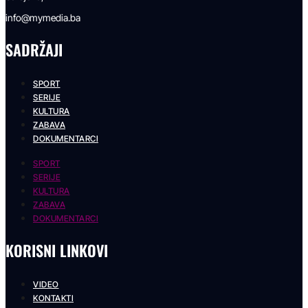
info@mymedia.ba
SADRŽAJI
SPORT
SERIJE
KULTURA
ZABAVA
DOKUMENTARCI
SPORT
SERIJE
KULTURA
ZABAVA
DOKUMENTARCI
KORISNI LINKOVI
VIDEO
KONTAKTI