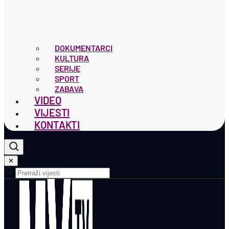
DOKUMENTARCI
KULTURA
SERIJE
SPORT
ZABAVA
VIDEO
VIJESTI
KONTAKTI
✕