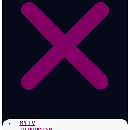
MY TV
TV PROGRAM