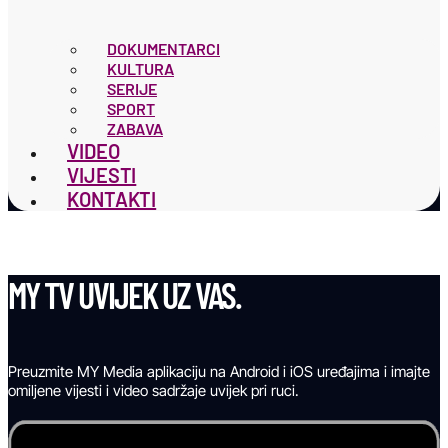
DOKUMENTARCI
KULTURA
SERIJE
SPORT
ZABAVA
VIDEO
VIJESTI
KONTAKTI
MY TV UVIJEK UZ VAS.
Preuzmite MY Media aplikaciju na Android i iOS uređajima i imajte
omiljene vijesti i video sadržaje uvijek pri ruci.