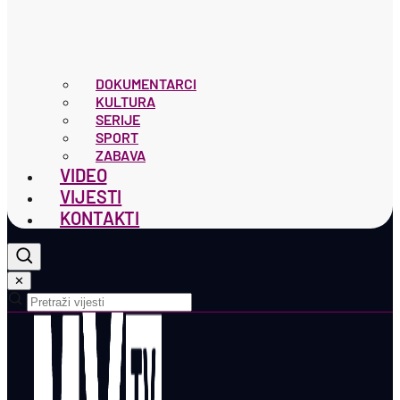
DOKUMENTARCI
KULTURA
SERIJE
SPORT
ZABAVA
VIDEO
VIJESTI
KONTAKTI
✕