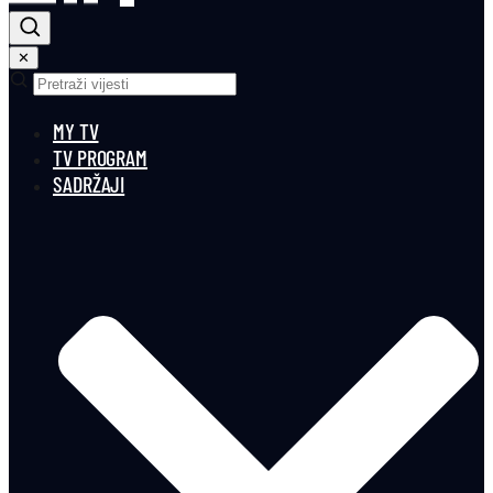
✕
MY TV
TV PROGRAM
SADRŽAJI