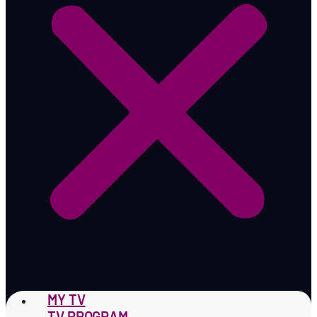
MY TV
TV PROGRAM