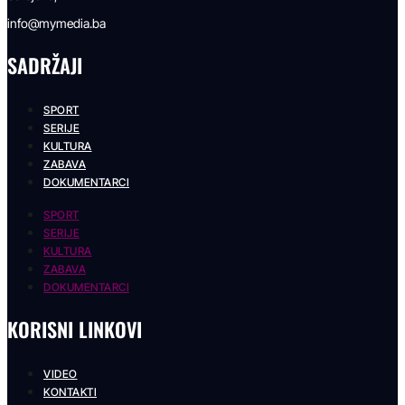
info@mymedia.ba
SADRŽAJI
SPORT
SERIJE
KULTURA
ZABAVA
DOKUMENTARCI
SPORT
SERIJE
KULTURA
ZABAVA
DOKUMENTARCI
KORISNI LINKOVI
VIDEO
KONTAKTI