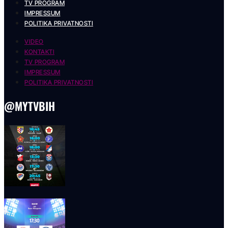
TV PROGRAM
IMPRESSUM
POLITIKA PRIVATNOSTI
VIDEO
KONTAKTI
TV PROGRAM
IMPRESSUM
POLITIKA PRIVATNOSTI
@MYTVBIH