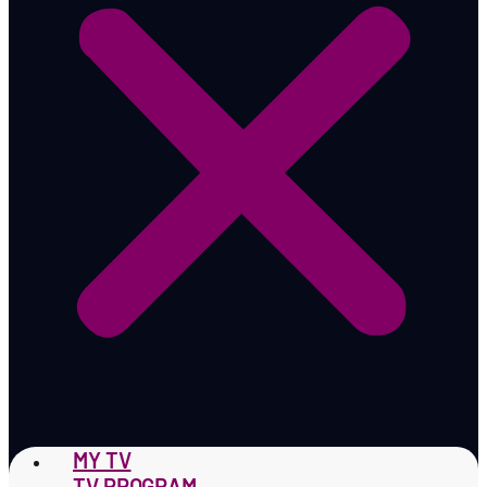
MY TV
TV PROGRAM