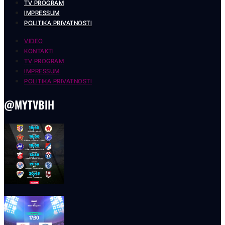
TV PROGRAM
IMPRESSUM
POLITIKA PRIVATNOSTI
VIDEO
KONTAKTI
TV PROGRAM
IMPRESSUM
POLITIKA PRIVATNOSTI
@MYTVBIH