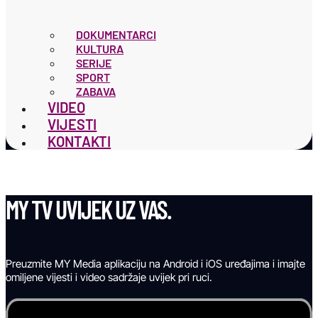
DOKUMENTARCI
KULTURA
SERIJE
SPORT
ZABAVA
VIDEO
VIJESTI
KONTAKTI
MY TV UVIJEK UZ VAS.
Preuzmite MY Media aplikaciju na Android i iOS uređajima i imajte
omiljene vijesti i video sadržaje uvijek pri ruci.