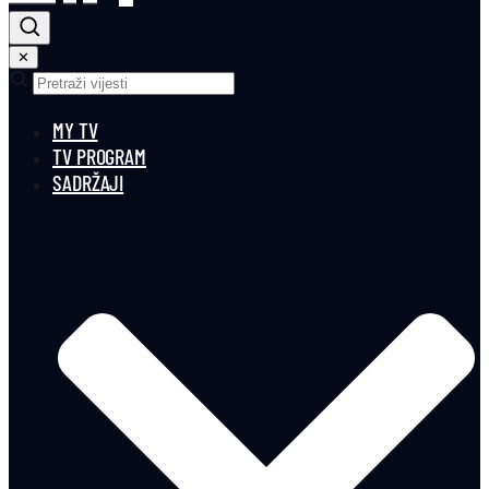
✕
MY TV
TV PROGRAM
SADRŽAJI