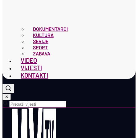
DOKUMENTARCI
KULTURA
SERIJE
SPORT
ZABAVA
VIDEO
VIJESTI
KONTAKTI
✕