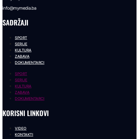
info@mymedia.ba
SADRŽAJI
SPORT
SERIJE
KULTURA
ZABAVA
DOKUMENTARCI
SPORT
SERIJE
KULTURA
ZABAVA
DOKUMENTARCI
KORISNI LINKOVI
VIDEO
KONTAKTI