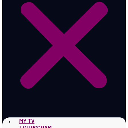
MY TV
TV PROGRAM