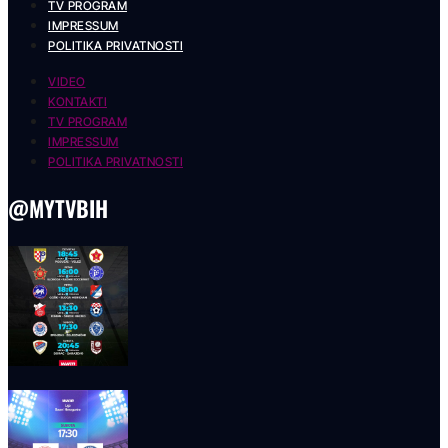
TV PROGRAM
IMPRESSUM
POLITIKA PRIVATNOSTI
VIDEO
KONTAKTI
TV PROGRAM
IMPRESSUM
POLITIKA PRIVATNOSTI
@MYTVBIH