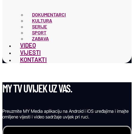
DOKUMENTARCI
KULTURA
SERIJE
SPORT
ZABAVA
VIDEO
VIJESTI
KONTAKTI
MY TV UVIJEK UZ VAS.
Preuzmite MY Media aplikaciju na Android i iOS uređajima i imajte
omiljene vijesti i video sadržaje uvijek pri ruci.