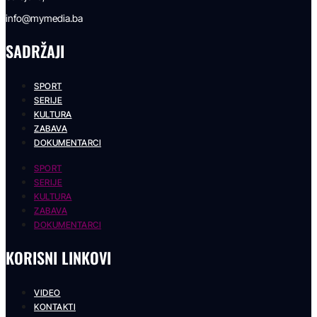
info@mymedia.ba
SADRŽAJI
SPORT
SERIJE
KULTURA
ZABAVA
DOKUMENTARCI
SPORT
SERIJE
KULTURA
ZABAVA
DOKUMENTARCI
KORISNI LINKOVI
VIDEO
KONTAKTI