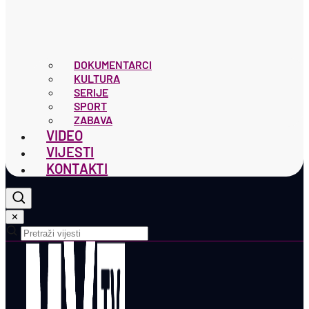
DOKUMENTARCI
KULTURA
SERIJE
SPORT
ZABAVA
VIDEO
VIJESTI
KONTAKTI
✕