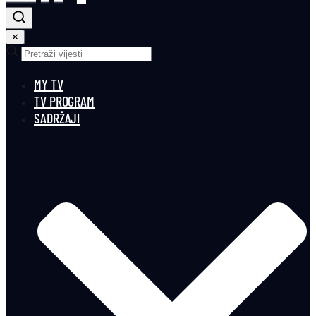
✕
MY TV
TV PROGRAM
SADRŽAJI